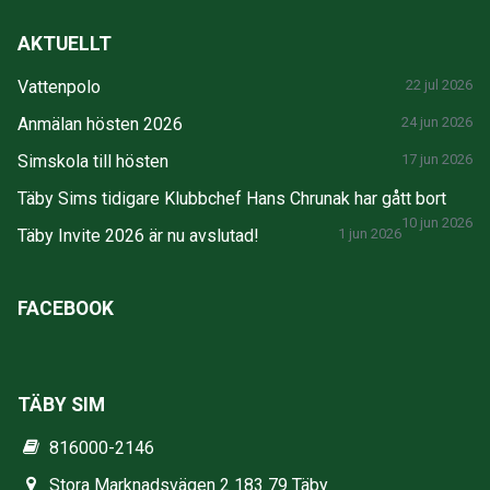
AKTUELLT
Vattenpolo
22 jul 2026
Anmälan hösten 2026
24 jun 2026
Simskola till hösten
17 jun 2026
Täby Sims tidigare Klubbchef Hans Chrunak har gått bort
10 jun 2026
Täby Invite 2026 är nu avslutad!
1 jun 2026
FACEBOOK
TÄBY SIM
816000-2146
Stora Marknadsvägen 2 183 79 Täby