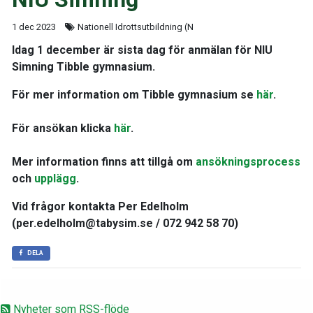
1 dec 2023
Nationell Idrottsutbildning (N
Idag 1 december är sista dag för anmälan för NIU
Simning Tibble gymnasium.
För mer information om Tibble gymnasium se
här
.
För ansökan klicka
här
.
Mer information finns att tillgå om
ansökningsprocess
och
upplägg
.
Vid frågor kontakta Per Edelholm
(per.edelholm@tabysim.se / 072 942 58 70)
DELA
Nyheter som RSS-flöde