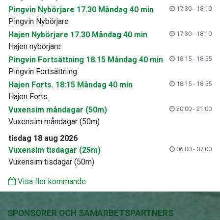
Pingvin Nybörjare 17.30 Måndag 40 min
17:30 - 18:10
Pingvin Nybörjare
Hajen Nybörjare 17.30 Måndag 40 min
17:30 - 18:10
Hajen nybörjare
Pingvin Fortsättning 18.15 Måndag 40 min
18:15 - 18:55
Pingvin Fortsättning
Hajen Forts. 18:15 Måndag 40 min
18:15 - 18:55
Hajen Forts.
Vuxensim måndagar (50m)
20:00 - 21:00
Vuxensim måndagar (50m)
tisdag 18 aug 2026
Vuxensim tisdagar (25m)
06:00 - 07:00
Vuxensim tisdagar (50m)
Visa fler kommande
SPONSORER OCH SAMARBETSPARTNERS