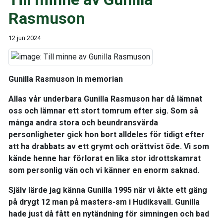
Rasmuson
12 jun 2024
Gunilla Rasmuson in memorian
Allas vår underbara Gunilla Rasmuson har då lämnat
oss och lämnar ett stort tomrum efter sig. Som så
många andra stora och beundransvärda
personligheter gick hon bort alldeles för tidigt efter
att ha drabbats av ett grymt och orättvist öde. Vi som
kände henne har förlorat en lika stor idrottskamrat
som personlig vän och vi känner en enorm saknad.
Själv lärde jag känna Gunilla 1995 när vi åkte ett gäng
på drygt 12 man på masters-sm i Hudiksvall. Gunilla
hade just då fått en nytändning för simningen och bad