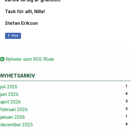
Tack för allt, Nilla!
Stefan Erikson
DELA
Nyheter som RSS-flöde
NYHETSARKIV
juli 2026
1
juni 2026
4
april 2026
3
februari 2026
2
januari 2026
1
december 2025
6