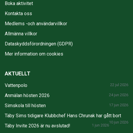
Boka aktivitet
Kontakta oss
Medlems -och användarvillkor
Allmänna villkor
Dataskyddsförordningen (GDPR)
Mer information om cookies
AKTUELLT
Vattenpolo
22 jul 2026
Anmälan hösten 2026
24 jun 2026
Simskola till hösten
17 jun 2026
Täby Sims tidigare Klubbchef Hans Chrunak har gått bort
10 jun 2026
Täby Invite 2026 är nu avslutad!
1 jun 2026