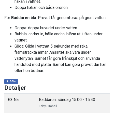
hakan i vattnet.
Doppa hakan och båda öronen.
För
Baddaren blå
: Provet får genomföras på grunt vatten.
Doppa: doppa huvudet under vatten.
Bubbla: andas in, hålla andan, blåsa ut luften under
vattnet.
Glida: Glida i vattnet 5 sekunder med raka,
framsträckta armar. Ansiktet ska vara under
vattenytan. Barnet får göra frånskjut och använda
handstöd med platta. Barnet kan göra provet där han
eller hon bottnar.
DELA
Detaljer
När
Baddaren, söndag 15:00 - 15:40
Täby Simhall