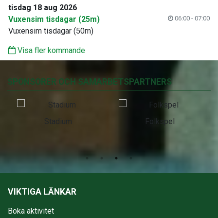
tisdag 18 aug 2026
Vuxensim tisdagar (25m)
06:00 - 07:00
Vuxensim tisdagar (50m)
Visa fler kommande
SPONSORER OCH SAMARBETSPARTNERS
Stadium
Folkspel
VIKTIGA LÄNKAR
Boka aktivitet