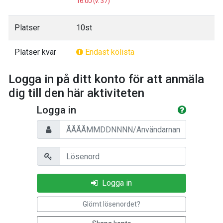
16:00 (v. 37)
Platser
10st
Platser kvar
Endast kölista
Logga in på ditt konto för att anmäla
dig till den här aktiviteten
Logga in
Personnummer/Användarnamn
Lösenord
Logga in
Glömt lösenordet?