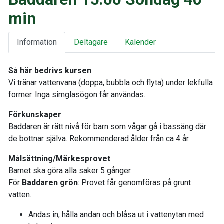
min
Information
Deltagare
Kalender
Så här bedrivs kursen
Vi tränar vattenvana (doppa, bubbla och flyta) under lekfulla
former. Inga simglasögon får användas.
Förkunskaper
Baddaren är rätt nivå för barn som vågar gå i bassäng där
de bottnar själva. Rekommenderad ålder från ca 4 år.
Målsättning/Märkesprovet
Barnet ska göra alla saker 5 gånger.
För
Baddaren grön
: Provet får genomföras på grunt
vatten.
Andas in, hålla andan och blåsa ut i vattenytan med