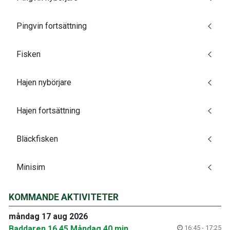
Pingvin fortsättning
Fisken
Hajen nybörjare
Hajen fortsättning
Bläckfisken
Minisim
KOMMANDE AKTIVITETER
måndag 17 aug 2026
Baddaren 16.45 Måndag 40 min
16:45 - 17:25