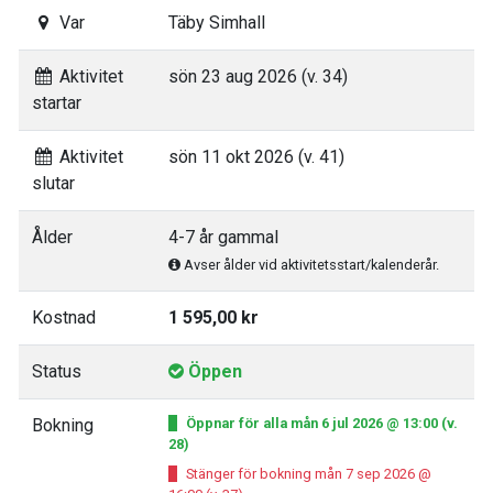
Var
Täby Simhall
Aktivitet
sön 23 aug 2026 (v. 34)
startar
Aktivitet
sön 11 okt 2026 (v. 41)
slutar
Ålder
4-7 år gammal
Avser ålder vid aktivitetsstart/kalenderår.
Kostnad
1 595,00 kr
Status
Öppen
Bokning
Öppnar för alla mån 6 jul 2026 @ 13:00 (v.
28)
Stänger för bokning mån 7 sep 2026 @