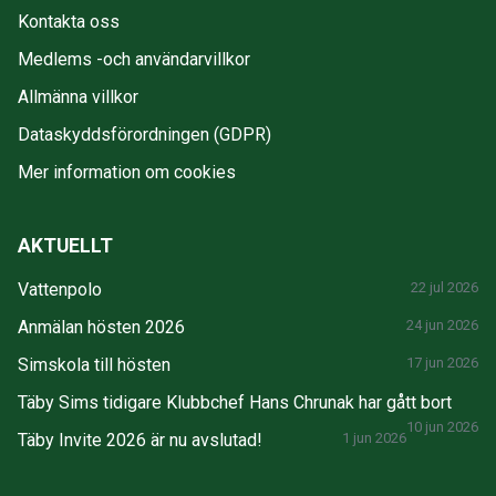
Kontakta oss
Medlems -och användarvillkor
Allmänna villkor
Dataskyddsförordningen (GDPR)
Mer information om cookies
AKTUELLT
Vattenpolo
22 jul 2026
Anmälan hösten 2026
24 jun 2026
Simskola till hösten
17 jun 2026
Täby Sims tidigare Klubbchef Hans Chrunak har gått bort
10 jun 2026
Täby Invite 2026 är nu avslutad!
1 jun 2026