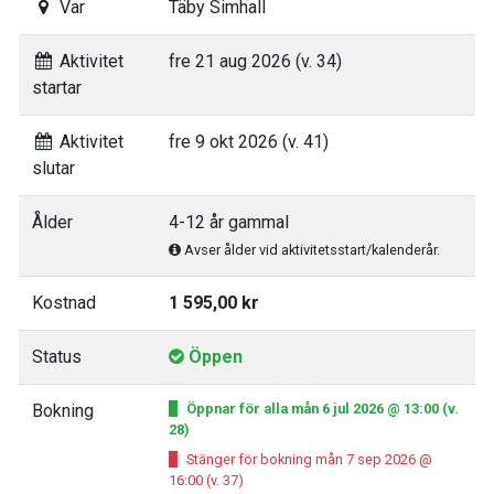
Var
Täby Simhall
Aktivitet
fre 21 aug 2026 (v. 34)
startar
Aktivitet
fre 9 okt 2026 (v. 41)
slutar
Ålder
4-12 år gammal
Avser ålder vid aktivitetsstart/kalenderår.
Kostnad
1 595,00 kr
Status
Öppen
Bokning
Öppnar för alla mån 6 jul 2026 @ 13:00 (v.
28)
Stänger för bokning mån 7 sep 2026 @
16:00 (v. 37)