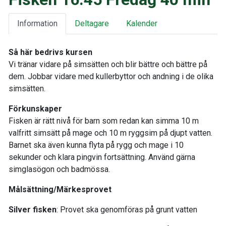
Information
Deltagare
Kalender
Så här bedrivs kursen
Vi tränar vidare på simsätten och blir bättre och bättre på
dem. Jobbar vidare med kullerbyttor och andning i de olika
simsätten.
Förkunskaper
Fisken är rätt nivå för barn som redan kan simma 10 m
valfritt simsätt på mage och 10 m ryggsim på djupt vatten.
Barnet ska även kunna flyta på rygg och mage i 10
sekunder och klara pingvin fortsättning. Använd gärna
simglasögon och badmössa.
Målsättning/Märkesprovet
Silver fisken
: Provet ska genomföras på grunt vatten