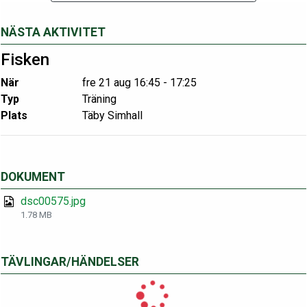
NÄSTA AKTIVITET
Fisken
När
fre 21 aug 16:45 - 17:25
Typ
Träning
Plats
Täby Simhall
DOKUMENT
dsc00575.jpg
1.78 MB
TÄVLINGAR/HÄNDELSER