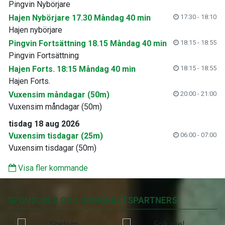
Pingvin Nybörjare
Hajen Nybörjare 17.30 Måndag 40 min
17:30 - 18:10
Hajen nybörjare
Pingvin Fortsättning 18.15 Måndag 40 min
18:15 - 18:55
Pingvin Fortsättning
Hajen Forts. 18:15 Måndag 40 min
18:15 - 18:55
Hajen Forts.
Vuxensim måndagar (50m)
20:00 - 21:00
Vuxensim måndagar (50m)
tisdag 18 aug 2026
Vuxensim tisdagar (25m)
06:00 - 07:00
Vuxensim tisdagar (50m)
Visa fler kommande
SPONSORER OCH SAMARBETSPARTNERS