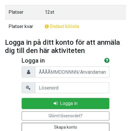
Platser
12st
Platser kvar
Endast kölista
Logga in på ditt konto för att anmäla
dig till den här aktiviteten
Logga in
Personnummer/Användarnamn
Lösenord
Logga in
Glömt lösenordet?
Skapa konto