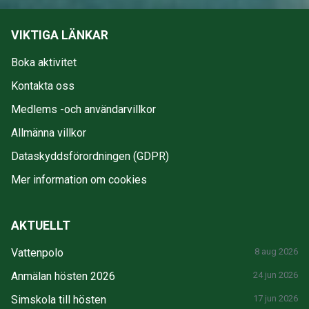
VIKTIGA LÄNKAR
Boka aktivitet
Kontakta oss
Medlems -och användarvillkor
Allmänna villkor
Dataskyddsförordningen (GDPR)
Mer information om cookies
AKTUELLT
Vattenpolo
8 aug 2026
Anmälan hösten 2026
24 jun 2026
Simskola till hösten
17 jun 2026