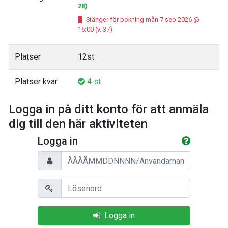
28)
Stänger för bokning mån 7 sep 2026 @
16:00 (v. 37)
Platser
12st
Platser kvar
4 st
Logga in på ditt konto för att anmäla
dig till den här aktiviteten
Logga in
Personnummer/Användarnamn
Lösenord
Logga in