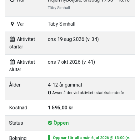
Täby Simhall
Var
Täby Simhall
Aktivitet
ons 19 aug 2026 (v. 34)
startar
Aktivitet
ons 7 okt 2026 (v. 41)
slutar
Ålder
4-12 år gammal
Avser ålder vid aktivitetsstart/kalenderår.
Kostnad
1 595,00 kr
Status
Öppen
Bokning
Öppnar för alla mån 6 jul 2026 @ 13:00 (v.