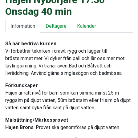
Onsdag 40 min
Information
Deltagare
Kalender
Så här bedrivs kursen
Vi förbättrar tekniken i crawl, rygg och lägger till
bröstsimmet mer. Vi dyker från pall och lär oss mer mot
tävlingsimning. Vi tränar även Bad och Båtvett och
livräddning. Använd gärna simglasögon och badmössa.
Förkunskaper
Hajen är rätt nivå för barn som kan simma minst 25 m
ryggsim på djupt vatten, 50m bröstsim eller frisim på djupt
vatten samt dyka från kant på djupt vatten.
Målsättning/Märkesprovet
Hajen Brons
: Provet ska genomföras på djupt vatten