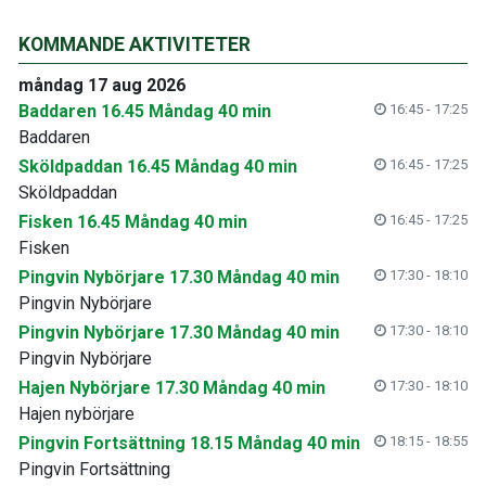
KOMMANDE AKTIVITETER
måndag 17 aug 2026
Baddaren 16.45 Måndag 40 min
16:45 - 17:25
Baddaren
Sköldpaddan 16.45 Måndag 40 min
16:45 - 17:25
Sköldpaddan
Fisken 16.45 Måndag 40 min
16:45 - 17:25
Fisken
Pingvin Nybörjare 17.30 Måndag 40 min
17:30 - 18:10
Pingvin Nybörjare
Pingvin Nybörjare 17.30 Måndag 40 min
17:30 - 18:10
Pingvin Nybörjare
Hajen Nybörjare 17.30 Måndag 40 min
17:30 - 18:10
Hajen nybörjare
Pingvin Fortsättning 18.15 Måndag 40 min
18:15 - 18:55
Pingvin Fortsättning