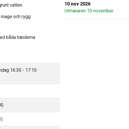
10 nov 2026
runt vatten.
Utmanaren 10 november
å mage och rygg
med båda händerna
ndag 16:30 - 17:10
4)
1)