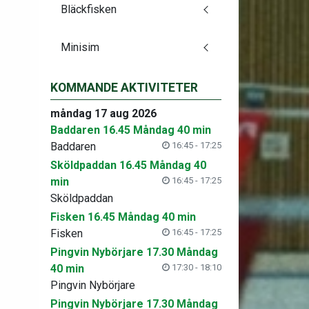
Bläckfisken
Minisim
KOMMANDE AKTIVITETER
måndag 17 aug 2026
Baddaren 16.45 Måndag 40 min
Baddaren
16:45 - 17:25
Sköldpaddan 16.45 Måndag 40
min
16:45 - 17:25
Sköldpaddan
Fisken 16.45 Måndag 40 min
Fisken
16:45 - 17:25
Pingvin Nybörjare 17.30 Måndag
40 min
17:30 - 18:10
Pingvin Nybörjare
Pingvin Nybörjare 17.30 Måndag