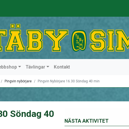
ebbshop
Tävlingar
Kontakt
Pingvin nybörjare
Pingvin Nybörjare 16.30 Söndag 40 min
.30 Söndag 40
NÄSTA AKTIVITET