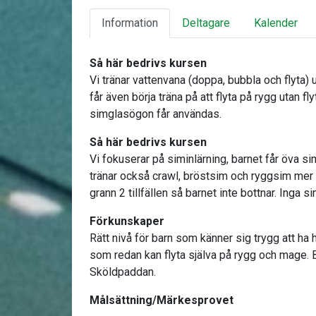
Information
Deltagare
Kalender
Så här bedrivs kursen
Vi tränar vattenvana (doppa, bubbla och flyta) 
får även börja träna på att flyta på rygg utan fl
simglasögon får användas.
Så här bedrivs kursen
Vi fokuserar på siminlärning, barnet får öva s
tränar också crawl, bröstsim och ryggsim mer 
grann 2 tillfällen så barnet inte bottnar. Inga
Förkunskaper
Rätt nivå för barn som känner sig trygg att ha
som redan kan flyta själva på rygg och mage. 
Sköldpaddan.
Målsättning/Märkesprovet