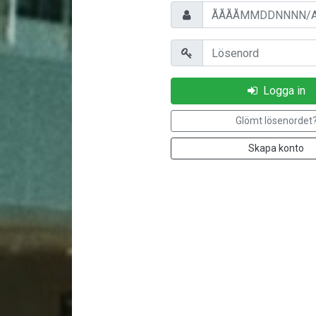
Personnummer/Användarnam
Lösenord
Logga in
Glömt lösenordet
Skapa konto