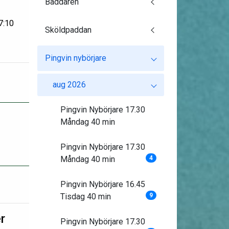
Baddaren
7:10
Sköldpaddan
Pingvin nybörjare
aug 2026
Pingvin Nybörjare 17.30
Måndag 40 min
Pingvin Nybörjare 17.30
Måndag 40 min
4
Pingvin Nybörjare 16.45
Tisdag 40 min
9
r
Pingvin Nybörjare 17.30