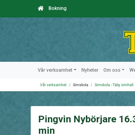
Bokning
Vår verksamhet
Nyheter
Om oss
W
Vår verksamhet
Simskola
Simskola - Täby simhall
Pingvin Nybörjare 16
min