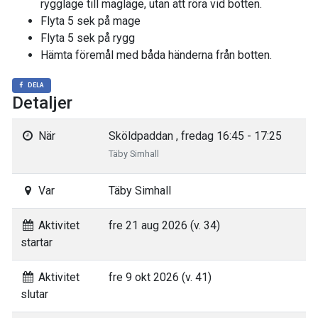
ryggläge till magläge, utan att röra vid botten.
Flyta 5 sek på mage
Flyta 5 sek på rygg
Hämta föremål med båda händerna från botten.
DELA
Detaljer
När
Sköldpaddan , fredag 16:45 - 17:25
Täby Simhall
Var
Täby Simhall
Aktivitet
fre 21 aug 2026 (v. 34)
startar
Aktivitet
fre 9 okt 2026 (v. 41)
slutar