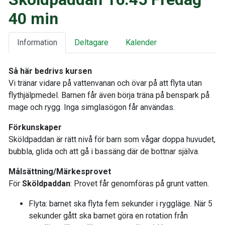
40 min
Information
Deltagare
Kalender
Så här bedrivs kursen
Vi tränar vidare på vattenvanan och övar på att flyta utan
flythjälpmedel. Barnen får även börja träna på benspark på
mage och rygg. Inga simglasögon får användas.
Förkunskaper
Sköldpaddan är rätt nivå för barn som vågar doppa huvudet,
bubbla, glida och att gå i bassäng där de bottnar själva.
Målsättning/Märkesprovet
För
Sköldpaddan
: Provet får genomföras på grunt vatten.
Flyta: barnet ska flyta fem sekunder i ryggläge. När 5
sekunder gått ska barnet göra en rotation från