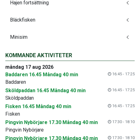
Hajen fortsättning
Bläckfisken
Minisim
KOMMANDE AKTIVITETER
måndag 17 aug 2026
Baddaren 16.45 Måndag 40 min
16:45 - 17:25
Baddaren
Sköldpaddan 16.45 Måndag 40 min
16:45 - 17:25
Sköldpaddan
Fisken 16.45 Måndag 40 min
16:45 - 17:25
Fisken
Pingvin Nybörjare 17.30 Måndag 40 min
17:30 - 18:10
Pingvin Nybörjare
Pingvin Nybörjare 17.30 Måndag 40 min
17:30 - 18:10