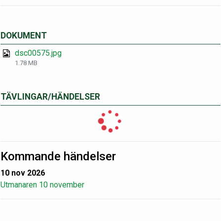
DOKUMENT
dsc00575.jpg
1.78 MB
TÄVLINGAR/HÄNDELSER
Kommande händelser
10 nov 2026
Utmanaren 10 november