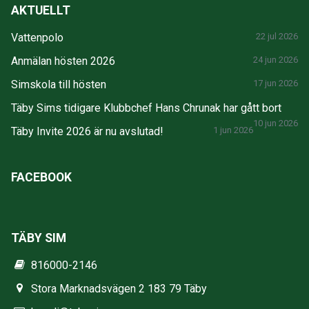
AKTUELLT
Vattenpolo
22 jul 2026
Anmälan hösten 2026
24 jun 2026
Simskola till hösten
17 jun 2026
Täby Sims tidigare Klubbchef Hans Chrunak har gått bort
10 jun 2026
Täby Invite 2026 är nu avslutad!
1 jun 2026
FACEBOOK
TÄBY SIM
816000-2146
Stora Marknadsvägen 2 183 79 Täby