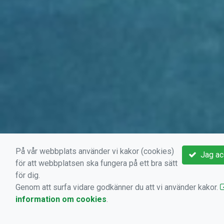
På vår webbplats använder vi kakor (cookies)
Jag ac
för att webbplatsen ska fungera på ett bra sätt
för dig.
Genom att surfa vidare godkänner du att vi använder kakor.
information om cookies
.