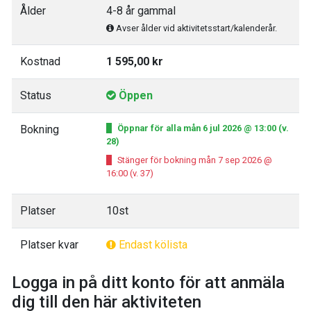
Ålder
4-8 år gammal
Avser ålder vid aktivitetsstart/kalenderår.
Kostnad
1 595,00 kr
Status
Öppen
Bokning
Öppnar för alla mån 6 jul 2026 @ 13:00 (v.
28)
Stänger för bokning mån 7 sep 2026 @
16:00 (v. 37)
Platser
10st
Platser kvar
Endast kölista
Logga in på ditt konto för att anmäla
dig till den här aktiviteten