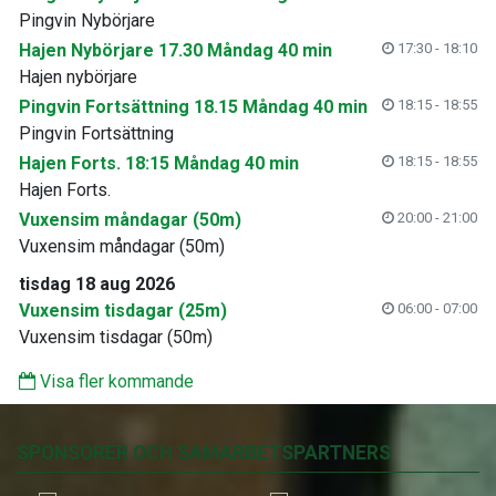
Pingvin Nybörjare
Hajen Nybörjare 17.30 Måndag 40 min
17:30 - 18:10
Hajen nybörjare
Pingvin Fortsättning 18.15 Måndag 40 min
18:15 - 18:55
Pingvin Fortsättning
Hajen Forts. 18:15 Måndag 40 min
18:15 - 18:55
Hajen Forts.
Vuxensim måndagar (50m)
20:00 - 21:00
Vuxensim måndagar (50m)
tisdag 18 aug 2026
Vuxensim tisdagar (25m)
06:00 - 07:00
Vuxensim tisdagar (50m)
Visa fler kommande
SPONSORER OCH SAMARBETSPARTNERS