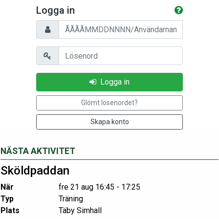
Logga in
Personnummer/Användarnamn
Lösenord
Logga in
Glömt lösenordet?
Skapa konto
NÄSTA AKTIVITET
Sköldpaddan
När
fre 21 aug 16:45 - 17:25
Typ
Träning
Plats
Täby Simhall