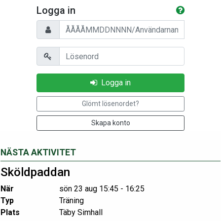
Logga in
Personnummer/Användarnamn
Lösenord
Logga in
Glömt lösenordet?
Skapa konto
NÄSTA AKTIVITET
Sköldpaddan
När
sön 23 aug 15:45 - 16:25
Typ
Träning
Plats
Täby Simhall