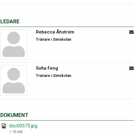
LEDARE
Rebecca Åhström
Tränare i Simskolan
Sofia Feng
Tränare i Simskolan
DOKUMENT
dsc00575.jpg
1.78 MB