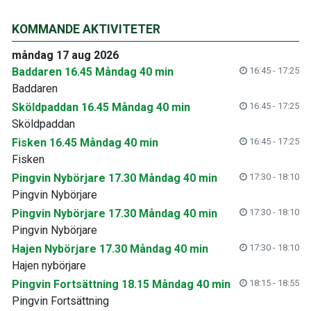
KOMMANDE AKTIVITETER
måndag 17 aug 2026
Baddaren 16.45 Måndag 40 min
16:45 - 17:25
Baddaren
Sköldpaddan 16.45 Måndag 40 min
16:45 - 17:25
Sköldpaddan
Fisken 16.45 Måndag 40 min
16:45 - 17:25
Fisken
Pingvin Nybörjare 17.30 Måndag 40 min
17:30 - 18:10
Pingvin Nybörjare
Pingvin Nybörjare 17.30 Måndag 40 min
17:30 - 18:10
Pingvin Nybörjare
Hajen Nybörjare 17.30 Måndag 40 min
17:30 - 18:10
Hajen nybörjare
Pingvin Fortsättning 18.15 Måndag 40 min
18:15 - 18:55
Pingvin Fortsättning