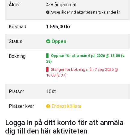
Ålder
4-8 år gammal
Avser ålder vid aktivitetsstart/kalenderår.
Kostnad
1 595,00 kr
Status
Öppen
Bokning
Öppnar för alla mån 6 jul 2026 @ 13:00 (v.
28)
Stänger för bokning mån 7 sep 2026 @
16:00 (v. 37)
Platser
10st
Platser kvar
Endast kölista
Logga in på ditt konto för att anmäla
dig till den här aktiviteten