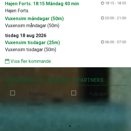
Hajen Forts. 18:15 Måndag 40 min
18:15 - 18:55
Hajen Forts.
Vuxensim måndagar (50m)
20:00 - 21:00
Vuxensim måndagar (50m)
tisdag 18 aug 2026
Vuxensim tisdagar (25m)
06:00 - 07:00
Vuxensim tisdagar (50m)
Visa fler kommande
SPONSORER OCH SAMARBETSPARTNERS
Stadium
Folkspel