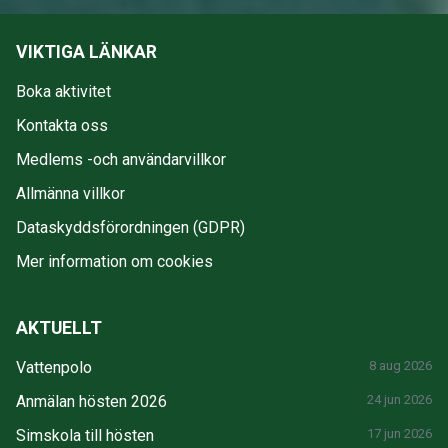
VIKTIGA LÄNKAR
Boka aktivitet
Kontakta oss
Medlems -och användarvillkor
Allmänna villkor
Dataskyddsförordningen (GDPR)
Mer information om cookies
AKTUELLT
Vattenpolo
8 aug 2026
Anmälan hösten 2026
24 jun 2026
Simskola till hösten
17 jun 2026