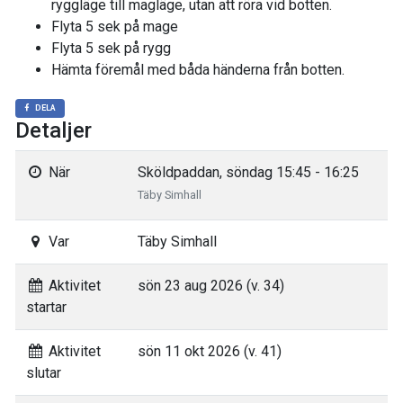
ryggläge till magläge, utan att röra vid botten.
Flyta 5 sek på mage
Flyta 5 sek på rygg
Hämta föremål med båda händerna från botten.
DELA
Detaljer
När
Sköldpaddan, söndag 15:45 - 16:25
Täby Simhall
Var
Täby Simhall
Aktivitet
sön 23 aug 2026 (v. 34)
startar
Aktivitet
sön 11 okt 2026 (v. 41)
slutar