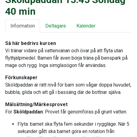
40 min
Information
Deltagare
Kalender
Så här bedrivs kursen
Vi tränar vidare på vattenvanan och övar på att flyta utan
flythjälpmedel. Barnen får även börja träna på benspark på
mage och rygg. Inga simglasögon får användas.
Förkunskaper
Sköldpaddan är rätt nivå för barn som vågar doppa huvudet,
bubbla, glida och att gå i bassäng där de bottnar själva.
Målsättning/Märkesprovet
För
Sköldpaddan
: Provet får genomföras på grunt vatten.
Flyta: barnet ska flyta fem sekunder i ryggläge. När 5
sekunder gått ska barnet göra en rotation från