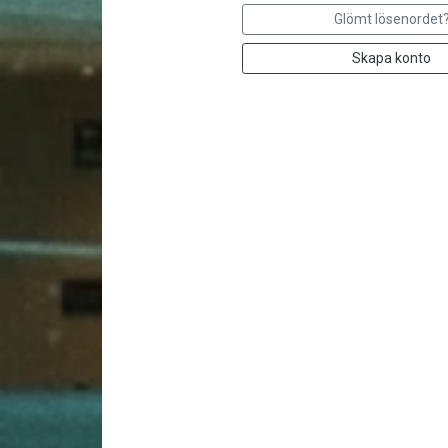
Glömt lösenordet
Skapa konto