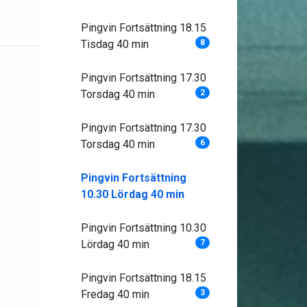
Pingvin Fortsättning 18.15
Tisdag 40 min
8
Pingvin Fortsättning 17.30
Torsdag 40 min
2
Pingvin Fortsättning 17.30
Torsdag 40 min
6
Pingvin Fortsättning
10.30 Lördag 40 min
Pingvin Fortsättning 10.30
Lördag 40 min
7
Pingvin Fortsättning 18.15
Fredag 40 min
3