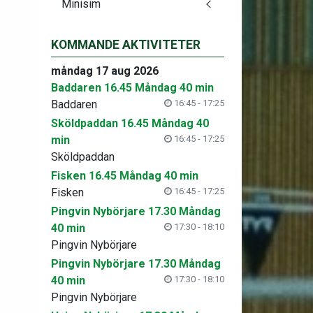
Minisim
KOMMANDE AKTIVITETER
måndag 17 aug 2026
Baddaren 16.45 Måndag 40 min
Baddaren
16:45 - 17:25
Sköldpaddan 16.45 Måndag 40
min
16:45 - 17:25
Sköldpaddan
Fisken 16.45 Måndag 40 min
Fisken
16:45 - 17:25
Pingvin Nybörjare 17.30 Måndag
40 min
17:30 - 18:10
Pingvin Nybörjare
Pingvin Nybörjare 17.30 Måndag
40 min
17:30 - 18:10
Pingvin Nybörjare