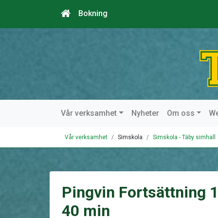
Bokning
Vår verksamhet
Nyheter
Om oss
W
Vår verksamhet
Simskola
Simskola - Täby simhall
Pingvin Fortsättning 
40 min