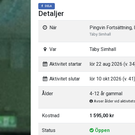
DELA
Detaljer
När
Pingvin Fortsättning, 
Täby Simhall
Var
Täby Simhall
Aktivitet startar
lör 22 aug 2026 (v. 34
Aktivitet slutar
lör 10 okt 2026 (v. 41
Ålder
4-12 år gammal
Avser ålder vid aktivitet
Kostnad
1 595,00 kr
Status
Öppen