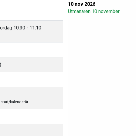
10 nov 2026
Utmanaren 10 november
lördag 10:30 - 11:10
)
)
sstart/kalenderår.