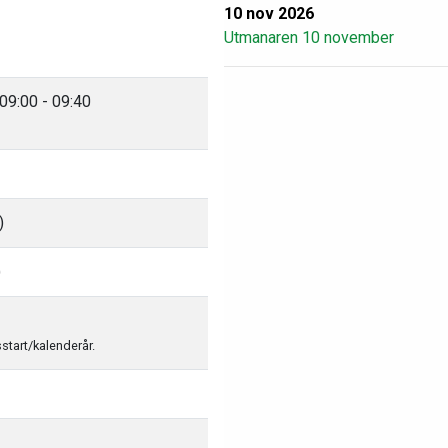
10 nov 2026
Utmanaren 10 november
09:00 - 09:40
)
)
sstart/kalenderår.