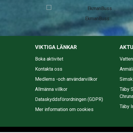
EkmanBuss
VIKTIGA LÄNKAR
AKTU
Boka aktivitet
Vatte
Kontakta oss
Anmäl
Medlems -och användarvillkor
Simsko
Allmänna villkor
Täby S
Chruna
Dataskyddsförordningen (GDPR)
Täby I
Mer information om cookies