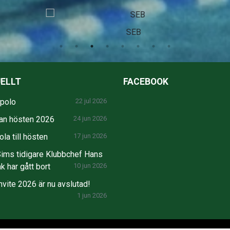
SEB
ELLT
FACEBOOK
npolo
22 jul 2026
an hösten 2026
24 jun 2026
la till hösten
17 jun 2026
ims tidigare Klubbchef Hans
k har gått bort
10 jun 2026
nvite 2026 är nu avslutad!
1 jun 2026