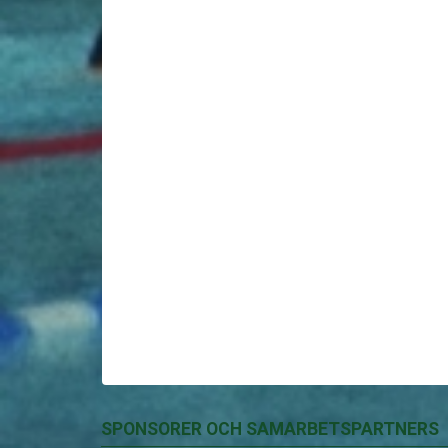
SPONSORER OCH SAMARBETSPARTNERS