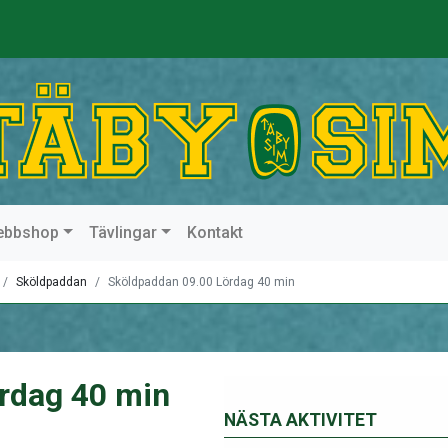
ebbshop
Tävlingar
Kontakt
Sköldpaddan
Sköldpaddan 09.00 Lördag 40 min
rdag 40 min
NÄSTA AKTIVITET