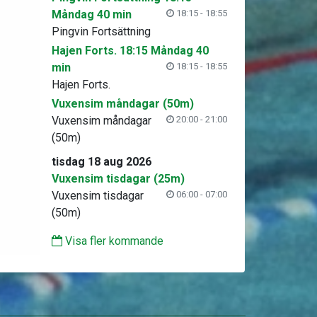
Måndag 40 min
18:15 - 18:55
Pingvin Fortsättning
Hajen Forts. 18:15 Måndag 40
min
18:15 - 18:55
Hajen Forts.
Vuxensim måndagar (50m)
Vuxensim måndagar
20:00 - 21:00
(50m)
tisdag 18 aug 2026
Vuxensim tisdagar (25m)
Vuxensim tisdagar
06:00 - 07:00
(50m)
Visa fler kommande