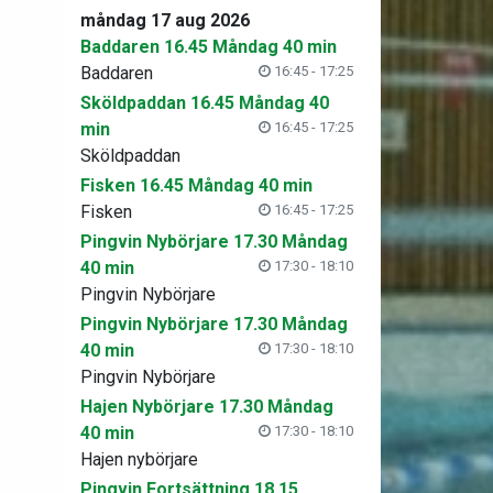
måndag 17 aug 2026
Baddaren 16.45 Måndag 40 min
Baddaren
16:45 - 17:25
Sköldpaddan 16.45 Måndag 40
min
16:45 - 17:25
Sköldpaddan
Fisken 16.45 Måndag 40 min
Fisken
16:45 - 17:25
Pingvin Nybörjare 17.30 Måndag
40 min
17:30 - 18:10
Pingvin Nybörjare
Pingvin Nybörjare 17.30 Måndag
40 min
17:30 - 18:10
Pingvin Nybörjare
Hajen Nybörjare 17.30 Måndag
40 min
17:30 - 18:10
Hajen nybörjare
Pingvin Fortsättning 18.15