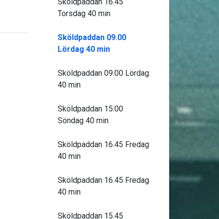
Sköldpaddan 16.45
Torsdag 40 min
Sköldpaddan 09.00
Lördag 40 min
Sköldpaddan 09.00 Lördag
40 min
Sköldpaddan 15:00
Söndag 40 min
Sköldpaddan 16.45 Fredag
40 min
Sköldpaddan 16.45 Fredag
40 min
Sköldpaddan 15.45