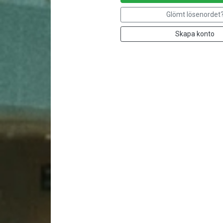
Glömt lösenordet
Skapa konto