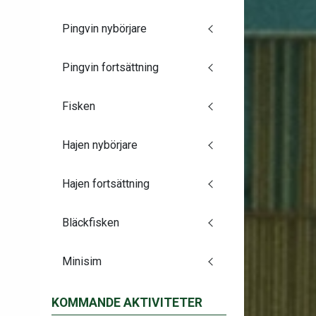
Pingvin nybörjare
Pingvin fortsättning
Fisken
Hajen nybörjare
Hajen fortsättning
Bläckfisken
Minisim
KOMMANDE AKTIVITETER