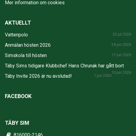
Mer information om cookies
AKTUELLT
Vattenpolo
22 jul 2026
Anmälan hösten 2026
24 jun 2026
Simskola till hösten
17 jun 2026
Täby Sims tidigare Klubbchef Hans Chrunak har gått bort
10 jun 2026
Täby Invite 2026 är nu avslutad!
1 jun 2026
FACEBOOK
TÄBY SIM
816000-2146