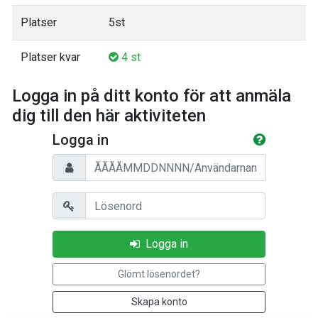
Platser
5st
Platser kvar
4 st
Logga in på ditt konto för att anmäla
dig till den här aktiviteten
Logga in
Personnummer/Användarnamn
Lösenord
Logga in
Glömt lösenordet?
Skapa konto