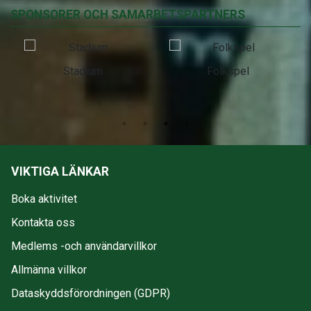
SPONSORER OCH SAMARBETSPARTNERS
Stadium
Folkspel
VIKTIGA LÄNKAR
Boka aktivitet
Kontakta oss
Medlems -och användarvillkor
Allmänna villkor
Dataskyddsförordningen (GDPR)