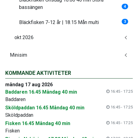
bassängen
4
Bläckfisken 7-12 år | 18.15 Mån multi
3
okt 2026
Minisim
KOMMANDE AKTIVITETER
måndag 17 aug 2026
Baddaren 16.45 Måndag 40 min
16:45 - 17:25
Baddaren
Sköldpaddan 16.45 Måndag 40 min
16:45 - 17:25
Sköldpaddan
Fisken 16.45 Måndag 40 min
16:45 - 17:25
Fisken