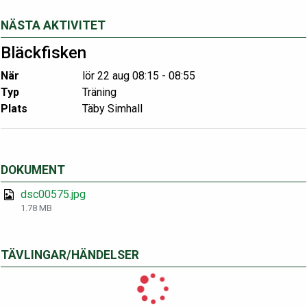
NÄSTA AKTIVITET
Bläckfisken
När
lör 22 aug 08:15 - 08:55
Typ
Träning
Plats
Täby Simhall
DOKUMENT
dsc00575.jpg
1.78 MB
TÄVLINGAR/HÄNDELSER