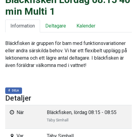
min Multi 1
Information
Deltagare
Kalender
Bläckfisken är gruppen för barn med funktionsvariationer
eller andra särskilda behov. Vi har ett flexibelt upplägg på
lektionerna och ett lägre antal deltagare. I bläckfisken är
även föräldrar välkomna med i vattnet!
DELA
Detaljer
När
Bläckfisken, lördag 08:15 - 08:55
Täby Simhall
Var
Täby Simhall