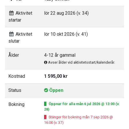
Aktivitet
lör 22 aug 2026 (v. 34)
startar
Aktivitet
lör 10 okt 2026 (v. 41)
slutar
Ålder
4-12 år gammal
Avser ålder vid aktivitetsstart/kalenderår.
Kostnad
1 595,00 kr
Status
Öppen
Bokning
Öppnar för alla mån 6 jul 2026 @ 13:00 (v.
28)
Stänger för bokning mån 7 sep 2026 @
16:00 (v. 37)