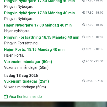
Pingvin Nybörjare 17.30 Måndag 40 min
17:30 - 18:10
Pingvin Nybörjare
Pingvin Nybörjare 17.30 Måndag 40 min
17:30 - 18:10
Pingvin Nybörjare
Hajen Nybörjare 17.30 Måndag 40 min
17:30 - 18:10
Hajen nybörjare
Pingvin Fortsättning 18.15 Måndag 40 min
18:15 - 18:55
Pingvin Fortsättning
Hajen Forts. 18:15 Måndag 40 min
18:15 - 18:55
Hajen Forts.
Vuxensim måndagar (50m)
20:00 - 21:00
Vuxensim måndagar (50m)
tisdag 18 aug 2026
Vuxensim tisdagar (25m)
06:00 - 07:00
Vuxensim tisdagar (50m)
Visa fler kommande