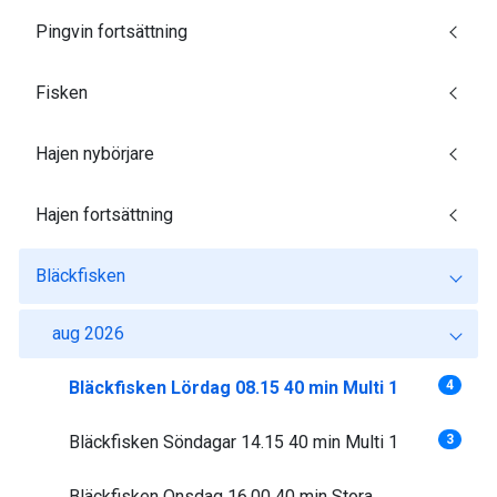
Pingvin fortsättning
Fisken
Hajen nybörjare
Hajen fortsättning
Bläckfisken
aug 2026
Bläckfisken Lördag 08.15 40 min Multi 1
4
Bläckfisken Söndagar 14.15 40 min Multi 1
3
Bläckfisken Onsdag 16.00 40 min Stora