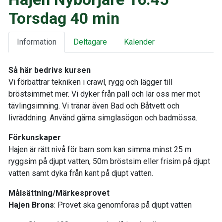
Torsdag 40 min
Information
Deltagare
Kalender
Så här bedrivs kursen
Vi förbättrar tekniken i crawl, rygg och lägger till
bröstsimmet mer. Vi dyker från pall och lär oss mer mot
tävlingsimning. Vi tränar även Bad och Båtvett och
livräddning. Använd gärna simglasögon och badmössa.
Förkunskaper
Hajen är rätt nivå för barn som kan simma minst 25 m
ryggsim på djupt vatten, 50m bröstsim eller frisim på djupt
vatten samt dyka från kant på djupt vatten.
Målsättning/Märkesprovet
Hajen Brons
: Provet ska genomföras på djupt vatten