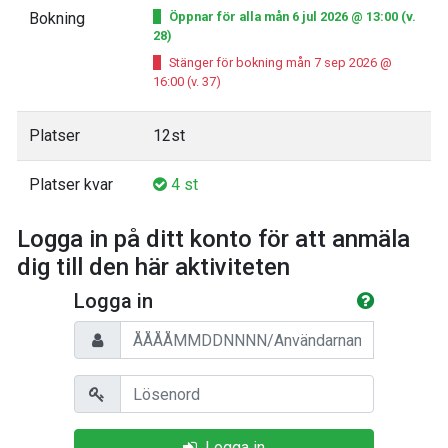
Bokning
Öppnar för alla mån 6 jul 2026 @ 13:00 (v.
28)
Stänger för bokning mån 7 sep 2026 @
16:00 (v. 37)
Platser
12st
Platser kvar
4 st
Logga in på ditt konto för att anmäla
dig till den här aktiviteten
Logga in
Personnummer/Användarnamn
Lösenord
Logga in