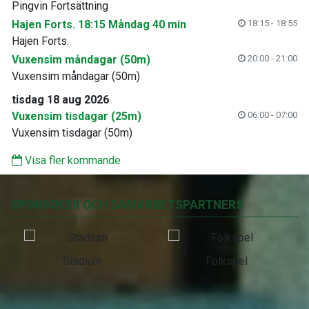
Pingvin Fortsättning
Hajen Forts. 18:15 Måndag 40 min
18:15 - 18:55
Hajen Forts.
Vuxensim måndagar (50m)
20:00 - 21:00
Vuxensim måndagar (50m)
tisdag 18 aug 2026
Vuxensim tisdagar (25m)
06:00 - 07:00
Vuxensim tisdagar (50m)
Visa fler kommande
SPONSORER OCH SAMARBETSPARTNERS
Stadium
Folkspel