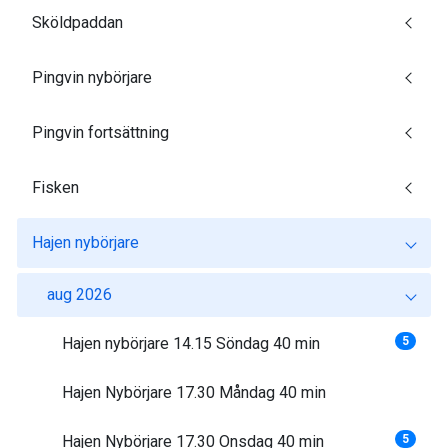
Sköldpaddan
Pingvin nybörjare
Pingvin fortsättning
Fisken
Hajen nybörjare
aug 2026
Hajen nybörjare 14.15 Söndag 40 min
5
Hajen Nybörjare 17.30 Måndag 40 min
Hajen Nybörjare 17.30 Onsdag 40 min
5