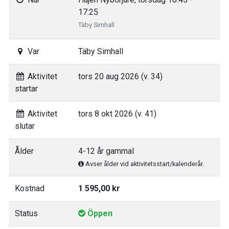
17:25
Täby Simhall
Var
Täby Simhall
Aktivitet
tors 20 aug 2026 (v. 34)
startar
Aktivitet
tors 8 okt 2026 (v. 41)
slutar
Ålder
4-12 år gammal
Avser ålder vid aktivitetsstart/kalenderår.
Kostnad
1 595,00 kr
Status
Öppen