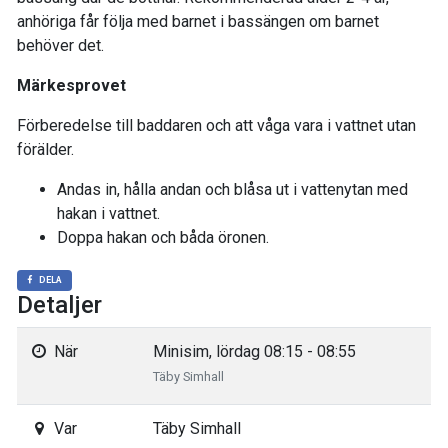
anhöriga får följa med barnet i bassängen om barnet
behöver det.
Märkesprovet
Förberedelse till baddaren och att våga vara i vattnet utan
förälder.
Andas in, hålla andan och blåsa ut i vattenytan med
hakan i vattnet.
Doppa hakan och båda öronen.
DELA
Detaljer
När
Minisim, lördag 08:15 - 08:55
Täby Simhall
Var
Täby Simhall