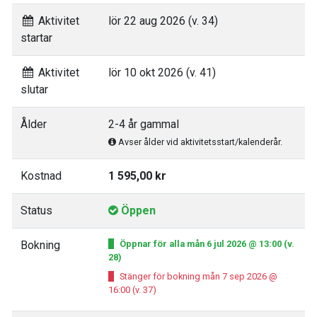
Aktivitet
lör 22 aug 2026 (v. 34)
startar
Aktivitet
lör 10 okt 2026 (v. 41)
slutar
Ålder
2-4 år gammal
Avser ålder vid aktivitetsstart/kalenderår.
Kostnad
1 595,00 kr
Status
Öppen
Bokning
Öppnar för alla mån 6 jul 2026 @ 13:00 (v.
28)
Stänger för bokning mån 7 sep 2026 @
16:00 (v. 37)