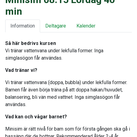
min
Information
Deltagare
Kalender
Så här bedrivs kursen
Vi tränar vattenvana under lekfulla former. Inga
simglasögon får användas.
Vad tränar vi?
Vi tränar vattenvana (doppa, bubbla) under lekfulla former.
Barnen får även börja träna på att doppa hakan/huvudet,
balansering, bli vän med vattnet. Inga simglasögon får
användas.
Vad kan och vågar barnet?
Minisim är rätt nivå för barn som för första gången ska gå i
bassäng där de bottnar. Rekommenderad ålder 2-4 år,