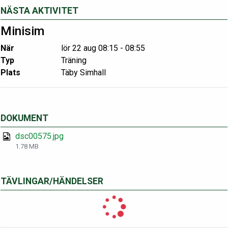
NÄSTA AKTIVITET
Minisim
När
lör 22 aug 08:15 - 08:55
Typ
Träning
Plats
Täby Simhall
DOKUMENT
dsc00575.jpg
1.78 MB
TÄVLINGAR/HÄNDELSER