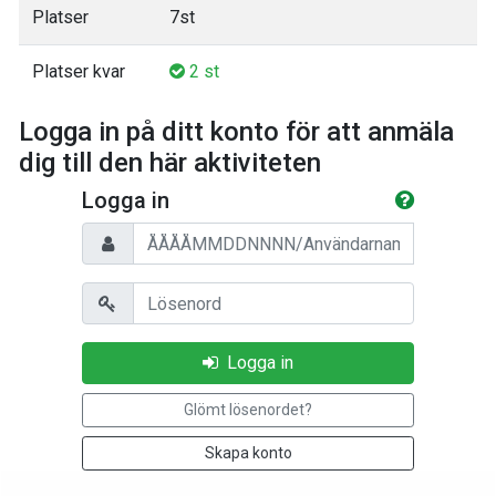
Platser
7st
Platser kvar
2 st
Logga in på ditt konto för att anmäla
dig till den här aktiviteten
Logga in
Personnummer/Användarnamn
Lösenord
Logga in
Glömt lösenordet?
Skapa konto