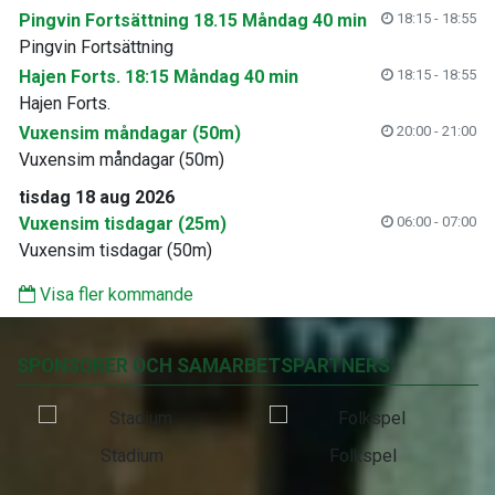
Pingvin Fortsättning 18.15 Måndag 40 min
18:15 - 18:55
Pingvin Fortsättning
Hajen Forts. 18:15 Måndag 40 min
18:15 - 18:55
Hajen Forts.
Vuxensim måndagar (50m)
20:00 - 21:00
Vuxensim måndagar (50m)
tisdag 18 aug 2026
Vuxensim tisdagar (25m)
06:00 - 07:00
Vuxensim tisdagar (50m)
Visa fler kommande
SPONSORER OCH SAMARBETSPARTNERS
Stadium
Folkspel