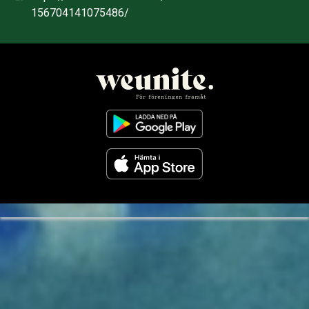
156704141075486/