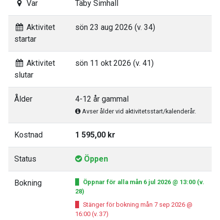
Var
Täby Simhall
Aktivitet
sön 23 aug 2026 (v. 34)
startar
Aktivitet
sön 11 okt 2026 (v. 41)
slutar
Ålder
4-12 år gammal
Avser ålder vid aktivitetsstart/kalenderår.
Kostnad
1 595,00 kr
Status
Öppen
Bokning
Öppnar för alla mån 6 jul 2026 @ 13:00 (v.
28)
Stänger för bokning mån 7 sep 2026 @
16:00 (v. 37)