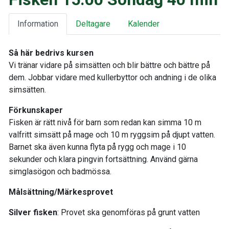
Information
Deltagare
Kalender
Så här bedrivs kursen
Vi tränar vidare på simsätten och blir bättre och bättre på
dem. Jobbar vidare med kullerbyttor och andning i de olika
simsätten.
Förkunskaper
Fisken är rätt nivå för barn som redan kan simma 10 m
valfritt simsätt på mage och 10 m ryggsim på djupt vatten.
Barnet ska även kunna flyta på rygg och mage i 10
sekunder och klara pingvin fortsättning. Använd gärna
simglasögon och badmössa.
Målsättning/Märkesprovet
Silver fisken
: Provet ska genomföras på grunt vatten