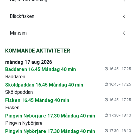
Bläckfisken
Minisim
KOMMANDE AKTIVITETER
måndag 17 aug 2026
Baddaren 16.45 Måndag 40 min
16:45 - 17:25
Baddaren
Sköldpaddan 16.45 Måndag 40 min
16:45 - 17:25
Sköldpaddan
Fisken 16.45 Måndag 40 min
16:45 - 17:25
Fisken
Pingvin Nybörjare 17.30 Måndag 40 min
17:30 - 18:10
Pingvin Nybörjare
Pingvin Nybörjare 17.30 Måndag 40 min
17:30 - 18:10