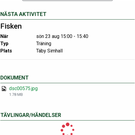
NÄSTA AKTIVITET
Fisken
När
sön 23 aug 15:00 - 15:40
Typ
Träning
Plats
Täby Simhall
DOKUMENT
dsc00575.jpg
1.78 MB
TÄVLINGAR/HÄNDELSER