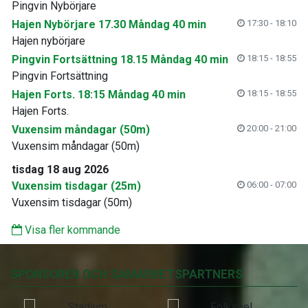
Pingvin Nybörjare
Hajen Nybörjare 17.30 Måndag 40 min
17:30 - 18:10
Hajen nybörjare
Pingvin Fortsättning 18.15 Måndag 40 min
18:15 - 18:55
Pingvin Fortsättning
Hajen Forts. 18:15 Måndag 40 min
18:15 - 18:55
Hajen Forts.
Vuxensim måndagar (50m)
20:00 - 21:00
Vuxensim måndagar (50m)
tisdag 18 aug 2026
Vuxensim tisdagar (25m)
06:00 - 07:00
Vuxensim tisdagar (50m)
Visa fler kommande
SPONSORER OCH SAMARBETSPARTNERS