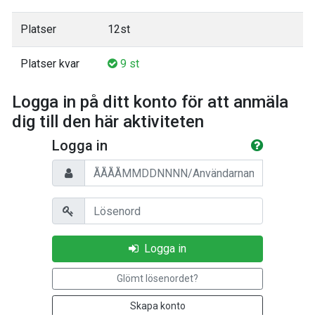
Platser
12st
Platser kvar
9 st
Logga in på ditt konto för att anmäla
dig till den här aktiviteten
Logga in
Personnummer/Användarnamn
Lösenord
Logga in
Glömt lösenordet?
Skapa konto