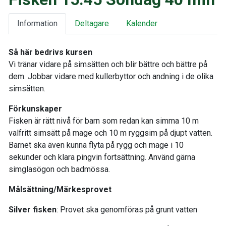
Information
Deltagare
Kalender
Så här bedrivs kursen
Vi tränar vidare på simsätten och blir bättre och bättre på
dem. Jobbar vidare med kullerbyttor och andning i de olika
simsätten.
Förkunskaper
Fisken är rätt nivå för barn som redan kan simma 10 m
valfritt simsätt på mage och 10 m ryggsim på djupt vatten.
Barnet ska även kunna flyta på rygg och mage i 10
sekunder och klara pingvin fortsättning. Använd gärna
simglasögon och badmössa.
Målsättning/Märkesprovet
Silver fisken
: Provet ska genomföras på grunt vatten