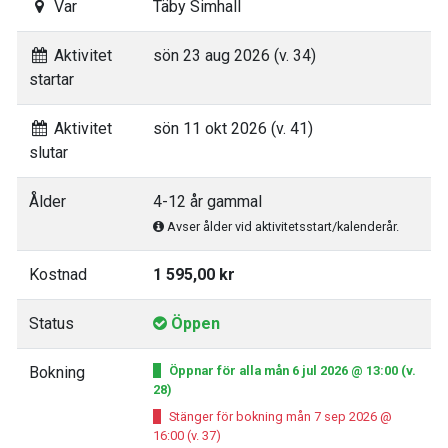
Var
Täby Simhall
Aktivitet
sön 23 aug 2026 (v. 34)
startar
Aktivitet
sön 11 okt 2026 (v. 41)
slutar
Ålder
4-12 år gammal
Avser ålder vid aktivitetsstart/kalenderår.
Kostnad
1 595,00 kr
Status
Öppen
Bokning
Öppnar för alla mån 6 jul 2026 @ 13:00 (v.
28)
Stänger för bokning mån 7 sep 2026 @
16:00 (v. 37)