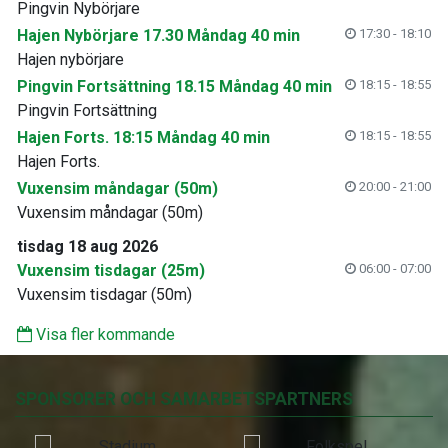
Pingvin Nybörjare
Hajen Nybörjare 17.30 Måndag 40 min
17:30 - 18:10
Hajen nybörjare
Pingvin Fortsättning 18.15 Måndag 40 min
18:15 - 18:55
Pingvin Fortsättning
Hajen Forts. 18:15 Måndag 40 min
18:15 - 18:55
Hajen Forts.
Vuxensim måndagar (50m)
20:00 - 21:00
Vuxensim måndagar (50m)
tisdag 18 aug 2026
Vuxensim tisdagar (25m)
06:00 - 07:00
Vuxensim tisdagar (50m)
Visa fler kommande
SPONSORER OCH SAMARBETSPARTNERS