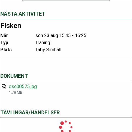
NÄSTA AKTIVITET
Fisken
När
sön 23 aug 15:45 - 16:25
Typ
Träning
Plats
Täby Simhall
DOKUMENT
dsc00575.jpg
1.78 MB
TÄVLINGAR/HÄNDELSER