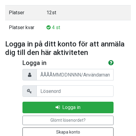
Platser
12st
Platser kvar
4 st
Logga in på ditt konto för att anmäla
dig till den här aktiviteten
Logga in
Personnummer/Användarnamn
Lösenord
Logga in
Glömt lösenordet?
Skapa konto