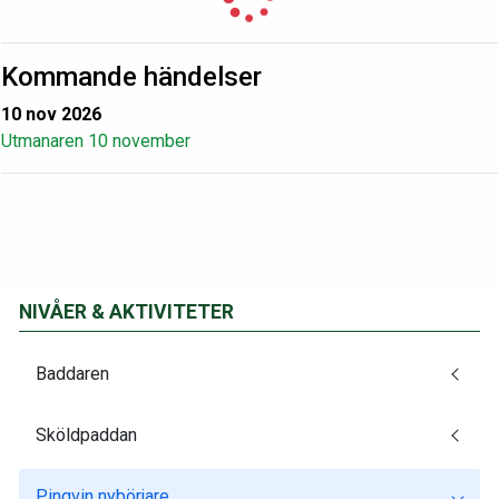
Kommande händelser
10 nov 2026
Utmanaren 10 november
NIVÅER & AKTIVITETER
Baddaren
Sköldpaddan
Pingvin nybörjare