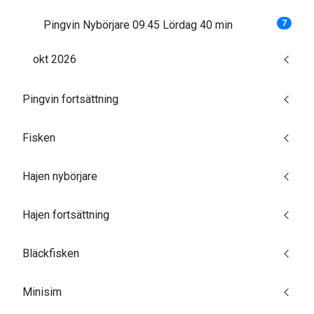
Pingvin Nybörjare 09.45 Lördag 40 min
7
okt 2026
Pingvin fortsättning
Fisken
Hajen nybörjare
Hajen fortsättning
Bläckfisken
Minisim