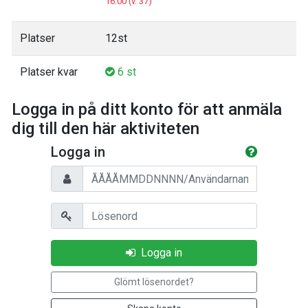
16:00 (v. 37)
Platser
12st
Platser kvar
6 st
Logga in på ditt konto för att anmäla
dig till den här aktiviteten
Logga in
Personnummer/Användarnamn
Lösenord
Logga in
Glömt lösenordet?