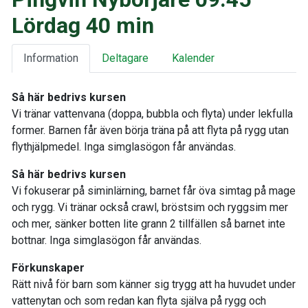
Lördag 40 min
Information
Deltagare
Kalender
Så här bedrivs kursen
Vi tränar vattenvana (doppa, bubbla och flyta) under lekfulla
former. Barnen får även börja träna på att flyta på rygg utan
flythjälpmedel. Inga simglasögon får användas.
Så här bedrivs kursen
Vi fokuserar på siminlärning, barnet får öva simtag på mage
och rygg. Vi tränar också crawl, bröstsim och ryggsim mer
och mer, sänker botten lite grann 2 tillfällen så barnet inte
bottnar. Inga simglasögon får användas.
Förkunskaper
Rätt nivå för barn som känner sig trygg att ha huvudet under
vattenytan och som redan kan flyta själva på rygg och