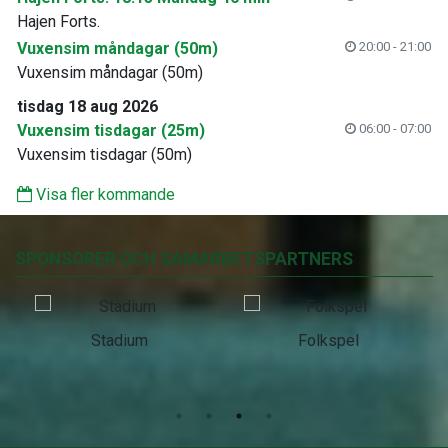
Hajen Forts.
Vuxensim måndagar (50m)
20:00 - 21:00
Vuxensim måndagar (50m)
tisdag 18 aug 2026
Vuxensim tisdagar (25m)
06:00 - 07:00
Vuxensim tisdagar (50m)
Visa fler kommande
SPONSORER OCH SAMARBETSPARTNERS
Stadium
Folkspel