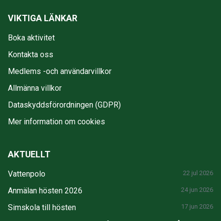
VIKTIGA LÄNKAR
Boka aktivitet
Kontakta oss
Medlems -och användarvillkor
Allmänna villkor
Dataskyddsförordningen (GDPR)
Mer information om cookies
AKTUELLT
Vattenpolo
22 jul 2026
Anmälan hösten 2026
24 jun 2026
Simskola till hösten
17 jun 2026