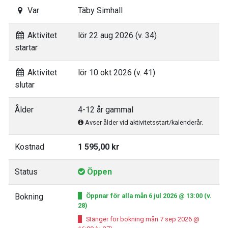
Var
Täby Simhall
Aktivitet
lör 22 aug 2026 (v. 34)
startar
Aktivitet
lör 10 okt 2026 (v. 41)
slutar
Ålder
4-12 år gammal
Avser ålder vid aktivitetsstart/kalenderår.
Kostnad
1 595,00 kr
Status
Öppen
Bokning
Öppnar för alla mån 6 jul 2026 @ 13:00 (v.
28)
Stänger för bokning mån 7 sep 2026 @