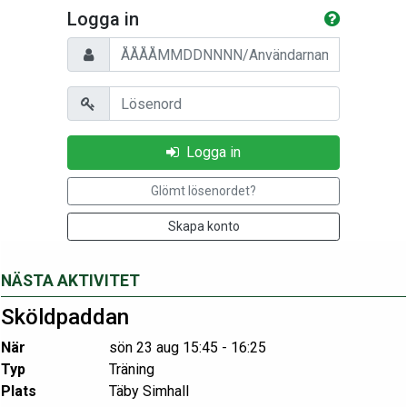
Logga in
Personnummer/Användarnamn
Lösenord
Logga in
Glömt lösenordet?
Skapa konto
NÄSTA AKTIVITET
Sköldpaddan
När
sön 23 aug 15:45 - 16:25
Typ
Träning
Plats
Täby Simhall