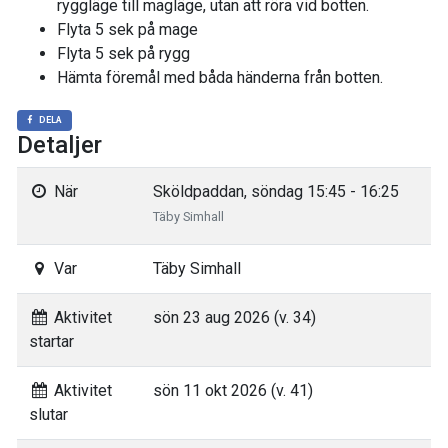
ryggläge till magläge, utan att röra vid botten.
Flyta 5 sek på mage
Flyta 5 sek på rygg
Hämta föremål med båda händerna från botten.
DELA
Detaljer
När
Sköldpaddan, söndag 15:45 - 16:25
Täby Simhall
Var
Täby Simhall
Aktivitet
sön 23 aug 2026 (v. 34)
startar
Aktivitet
sön 11 okt 2026 (v. 41)
slutar