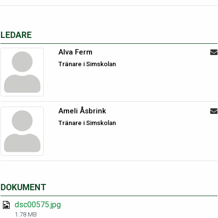
LEDARE
Alva Ferm
Tränare i Simskolan
Ameli Åsbrink
Tränare i Simskolan
DOKUMENT
dsc00575.jpg
1.78 MB