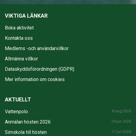
VIKTIGA LÄNKAR
Boka aktivitet
Kontakta oss
Medlems -och användarvillkor
Allmänna villkor
Dataskyddsförordningen (GDPR)
Mer information om cookies
AKTUELLT
Vattenpolo
8 aug 2026
Anmälan hösten 2026
24 jun 2026
Simskola till hösten
17 jun 2026