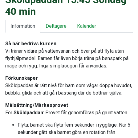
40 min
Information
Deltagare
Kalender
Så här bedrivs kursen
Vi tränar vidare på vattenvanan och övar på att flyta utan
flythjälpmedel. Barnen får även börja träna på benspark på
mage och rygg. Inga simglasögon får användas.
Förkunskaper
Sköldpaddan är rätt nivå för barn som vågar doppa huvudet,
bubbla, glida och att gå i bassäng där de bottnar själva.
Målsättning/Märkesprovet
För
Sköldpaddan
: Provet får genomföras på grunt vatten.
Flyta: barnet ska flyta fem sekunder i ryggläge. När 5
sekunder gått ska barnet göra en rotation från