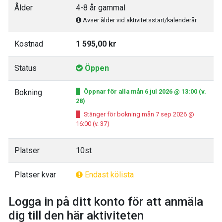
Ålder
4-8 år gammal
Avser ålder vid aktivitetsstart/kalenderår.
Kostnad
1 595,00 kr
Status
Öppen
Bokning
Öppnar för alla mån 6 jul 2026 @ 13:00 (v.
28)
Stänger för bokning mån 7 sep 2026 @
16:00 (v. 37)
Platser
10st
Platser kvar
Endast kölista
Logga in på ditt konto för att anmäla
dig till den här aktiviteten