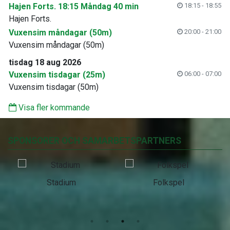
Hajen Forts. 18:15 Måndag 40 min
18:15 - 18:55
Hajen Forts.
Vuxensim måndagar (50m)
20:00 - 21:00
Vuxensim måndagar (50m)
tisdag 18 aug 2026
Vuxensim tisdagar (25m)
06:00 - 07:00
Vuxensim tisdagar (50m)
Visa fler kommande
SPONSORER OCH SAMARBETSPARTNERS
Stadium
Folkspel