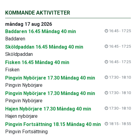
KOMMANDE AKTIVITETER
måndag 17 aug 2026
Baddaren 16.45 Måndag 40 min
16:45 - 17:25
Baddaren
Sköldpaddan 16.45 Måndag 40 min
16:45 - 17:25
Sköldpaddan
Fisken 16.45 Måndag 40 min
16:45 - 17:25
Fisken
Pingvin Nybörjare 17.30 Måndag 40 min
17:30 - 18:10
Pingvin Nybörjare
Pingvin Nybörjare 17.30 Måndag 40 min
17:30 - 18:10
Pingvin Nybörjare
Hajen Nybörjare 17.30 Måndag 40 min
17:30 - 18:10
Hajen nybörjare
Pingvin Fortsättning 18.15 Måndag 40 min
18:15 - 18:55
Pingvin Fortsättning