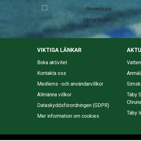
EkmanBuss
VIKTIGA LÄNKAR
AKTU
Boka aktivitet
Vatte
Kontakta oss
Anmäl
Medlems -och användarvillkor
Simsko
Allmänna villkor
Täby S
Chruna
Dataskyddsförordningen (GDPR)
Täby I
Mer information om cookies