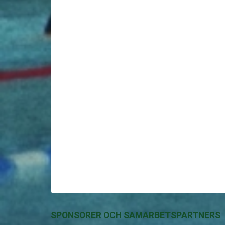
SPONSORER OCH SAMARBETSPARTNERS