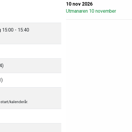
10 nov 2026
Utmanaren 10 november
 15:00 - 15:40
4)
1)
sstart/kalenderår.