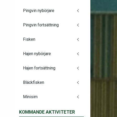
Pingvin nybörjare
Pingvin fortsättning
Fisken
Hajen nybörjare
Hajen fortsättning
Bläckfisken
Minisim
KOMMANDE AKTIVITETER