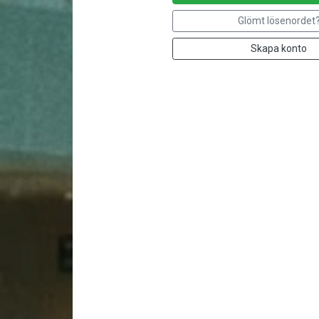
Glömt lösenordet
Skapa konto