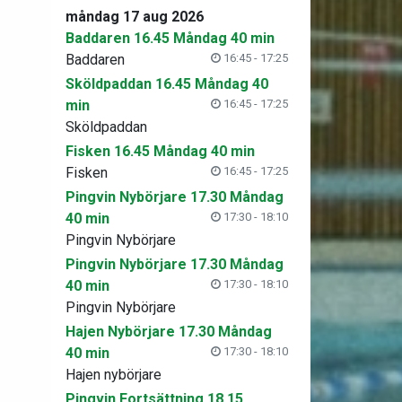
måndag 17 aug 2026
Baddaren 16.45 Måndag 40 min
Baddaren
16:45 - 17:25
Sköldpaddan 16.45 Måndag 40
min
16:45 - 17:25
Sköldpaddan
Fisken 16.45 Måndag 40 min
Fisken
16:45 - 17:25
Pingvin Nybörjare 17.30 Måndag
40 min
17:30 - 18:10
Pingvin Nybörjare
Pingvin Nybörjare 17.30 Måndag
40 min
17:30 - 18:10
Pingvin Nybörjare
Hajen Nybörjare 17.30 Måndag
40 min
17:30 - 18:10
Hajen nybörjare
Pingvin Fortsättning 18.15