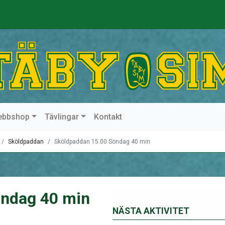
ebbshop
Tävlingar
Kontakt
Sköldpaddan
Sköldpaddan 15:00 Söndag 40 min
öndag 40 min
NÄSTA AKTIVITET