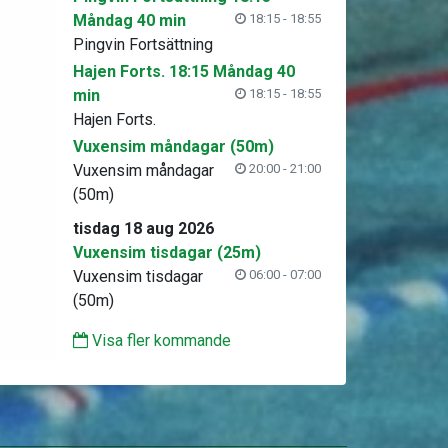
Måndag 40 min
18:15 - 18:55
Pingvin Fortsättning
Hajen Forts. 18:15 Måndag 40
min
18:15 - 18:55
Hajen Forts.
Vuxensim måndagar (50m)
Vuxensim måndagar
20:00 - 21:00
(50m)
tisdag 18 aug 2026
Vuxensim tisdagar (25m)
Vuxensim tisdagar
06:00 - 07:00
(50m)
Visa fler kommande