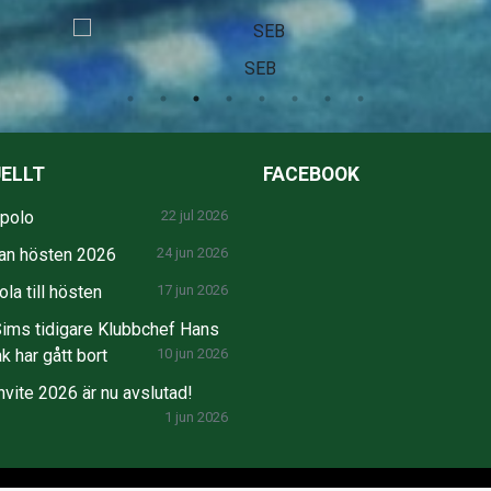
SEB
ELLT
FACEBOOK
npolo
22 jul 2026
an hösten 2026
24 jun 2026
la till hösten
17 jun 2026
ims tidigare Klubbchef Hans
k har gått bort
10 jun 2026
nvite 2026 är nu avslutad!
1 jun 2026