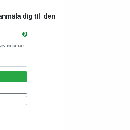
anmäla dig till den
n
?