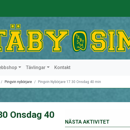
ebbshop
Tävlingar
Kontakt
Pingvin nybörjare
Pingvin Nybörjare 17.30 Onsdag 40 min
.30 Onsdag 40
NÄSTA AKTIVITET