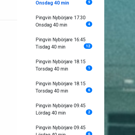
Onsdag 40 min
9
Pingvin Nybörjare 17.30
Onsdag 40 min
4
Pingvin Nybörjare 16:45
Tisdag 40 min
12
Pingvin Nybörjare 18.15
Torsdag 40 min
1
Pingvin Nybörjare 18.15
Torsdag 40 min
6
Pingvin Nybörjare 09.45
Lördag 40 min
2
Pingvin Nybörjare 09.45
Lördag 40 min
6