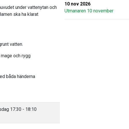
10 nov 2026
 huvudet under vattenytan och
Utmanaren 10 november
Barnen ska ha klarat
runt vatten.
å mage och rygg
med båda händerna
sdag 17:30 - 18:10