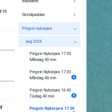
Baddaren
8:10
Sköldpaddan
Pingvin nybörjare
aug 2026
Pingvin Nybörjare 17.30
Måndag 40 min
Pingvin Nybörjare 17.30
Måndag 40 min
4
Pingvin Nybörjare 16.45
Tisdag 40 min
8
r
Pingvin Nybörjare 17.30