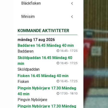
Bläckfisken
Minisim
KOMMANDE AKTIVITETER
måndag 17 aug 2026
Baddaren 16.45 Måndag 40 min
Baddaren
16:45 - 17:25
Sköldpaddan 16.45 Måndag 40
min
16:45 - 17:25
Sköldpaddan
Fisken 16.45 Måndag 40 min
Fisken
16:45 - 17:25
Pingvin Nybörjare 17.30 Måndag
40 min
17:30 - 18:10
Pingvin Nybörjare
Pingvin Nybörjare 17.30 Måndag