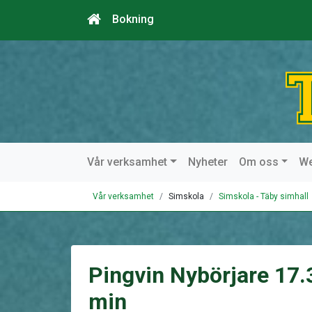
Bokning
Vår verksamhet
Nyheter
Om oss
W
Vår verksamhet
Simskola
Simskola - Täby simhall
Pingvin Nybörjare 17
min