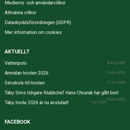
Medlems -och användarvillkor
Allmänna villkor
Dataskyddsförordningen (GDPR)
Mer information om cookies
AKTUELLT
Vattenpolo
8 aug 2026
Anmälan hösten 2026
24 jun 2026
Simskola till hösten
17 jun 2026
Täby Sims tidigare Klubbchef Hans Chrunak har gått bort
10 jun 2026
Täby Invite 2026 är nu avslutad!
1 jun 2026
FACEBOOK