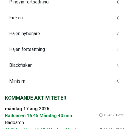
Pingvin fortsättning
Fisken
Hajen nybörjare
Hajen fortsättning
Bläckfisken
Minisim
KOMMANDE AKTIVITETER
måndag 17 aug 2026
Baddaren 16.45 Måndag 40 min
16:45 - 17:25
Baddaren