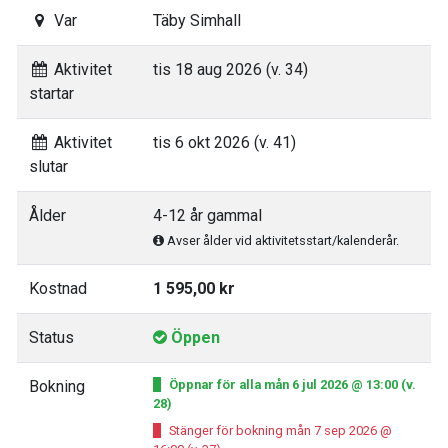
Var
Täby Simhall
Aktivitet
tis 18 aug 2026 (v. 34)
startar
Aktivitet
tis 6 okt 2026 (v. 41)
slutar
Ålder
4-12 år gammal
Avser ålder vid aktivitetsstart/kalenderår.
Kostnad
1 595,00 kr
Status
Öppen
Bokning
Öppnar för alla mån 6 jul 2026 @ 13:00 (v.
28)
Stänger för bokning mån 7 sep 2026 @