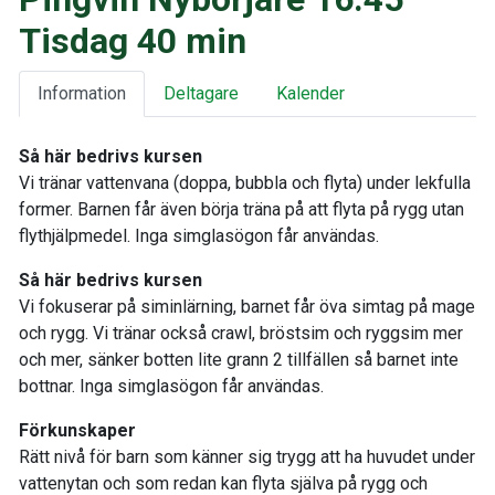
Tisdag 40 min
Information
Deltagare
Kalender
Så här bedrivs kursen
Vi tränar vattenvana (doppa, bubbla och flyta) under lekfulla
former. Barnen får även börja träna på att flyta på rygg utan
flythjälpmedel. Inga simglasögon får användas.
Så här bedrivs kursen
Vi fokuserar på siminlärning, barnet får öva simtag på mage
och rygg. Vi tränar också crawl, bröstsim och ryggsim mer
och mer, sänker botten lite grann 2 tillfällen så barnet inte
bottnar. Inga simglasögon får användas.
Förkunskaper
Rätt nivå för barn som känner sig trygg att ha huvudet under
vattenytan och som redan kan flyta själva på rygg och