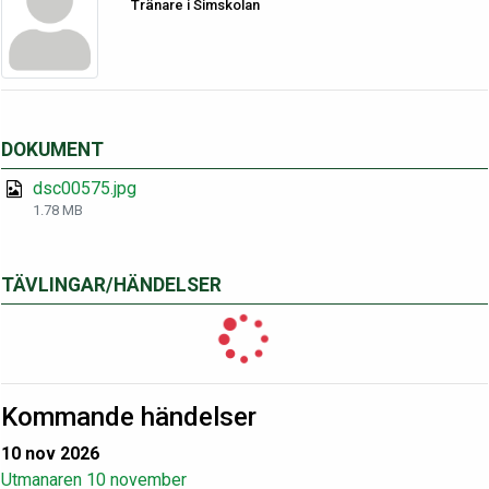
Tränare i Simskolan
DOKUMENT
dsc00575.jpg
1.78 MB
TÄVLINGAR/HÄNDELSER
Kommande händelser
10 nov 2026
Utmanaren 10 november