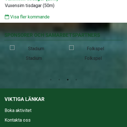
Vuxensim tisdagar (50m)
Visa fler kommande
SPONSORER OCH SAMARBETSPARTNERS
Stadium
Folkspel
VIKTIGA LÄNKAR
Boka aktivitet
Kontakta oss