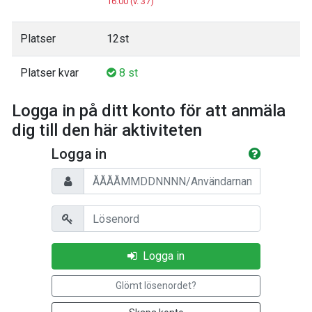
16:00 (v. 37)
Platser
12st
Platser kvar
8 st
Logga in på ditt konto för att anmäla
dig till den här aktiviteten
Logga in
Personnummer/Användarnamn
Lösenord
Logga in
Glömt lösenordet?