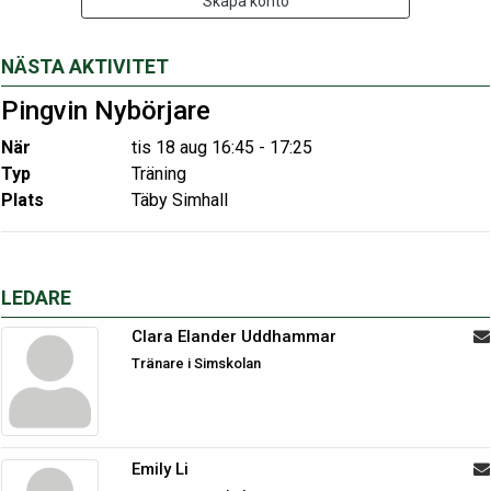
Skapa konto
NÄSTA AKTIVITET
Pingvin Nybörjare
När
tis 18 aug 16:45 - 17:25
Typ
Träning
Plats
Täby Simhall
LEDARE
Clara Elander Uddhammar
Tränare i Simskolan
Emily Li