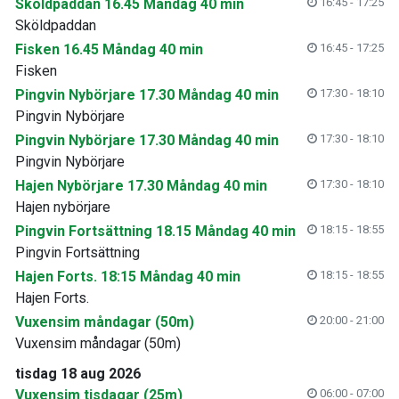
Sköldpaddan 16.45 Måndag 40 min
16:45 - 17:25
Sköldpaddan
Fisken 16.45 Måndag 40 min
16:45 - 17:25
Fisken
Pingvin Nybörjare 17.30 Måndag 40 min
17:30 - 18:10
Pingvin Nybörjare
Pingvin Nybörjare 17.30 Måndag 40 min
17:30 - 18:10
Pingvin Nybörjare
Hajen Nybörjare 17.30 Måndag 40 min
17:30 - 18:10
Hajen nybörjare
Pingvin Fortsättning 18.15 Måndag 40 min
18:15 - 18:55
Pingvin Fortsättning
Hajen Forts. 18:15 Måndag 40 min
18:15 - 18:55
Hajen Forts.
Vuxensim måndagar (50m)
20:00 - 21:00
Vuxensim måndagar (50m)
tisdag 18 aug 2026
Vuxensim tisdagar (25m)
06:00 - 07:00