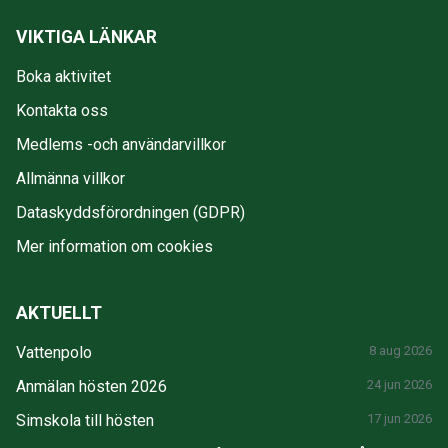
VIKTIGA LÄNKAR
Boka aktivitet
Kontakta oss
Medlems -och användarvillkor
Allmänna villkor
Dataskyddsförordningen (GDPR)
Mer information om cookies
AKTUELLT
Vattenpolo
8 aug 2026
Anmälan hösten 2026
24 jun 2026
Simskola till hösten
17 jun 2026