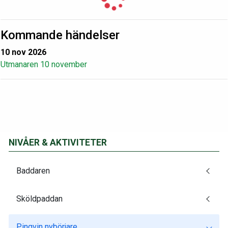
Kommande händelser
10 nov 2026
Utmanaren 10 november
NIVÅER & AKTIVITETER
Baddaren
Sköldpaddan
Pingvin nybörjare