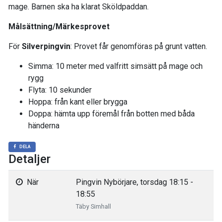
mage. Barnen ska ha klarat Sköldpaddan.
Målsättning/Märkesprovet
För
Silverpingvin
: Provet får genomföras på grunt vatten.
Simma: 10 meter med valfritt simsätt på mage och
rygg
Flyta: 10 sekunder
Hoppa: från kant eller brygga
Doppa: hämta upp föremål från botten med båda
händerna
DELA
Detaljer
När
Pingvin Nybörjare, torsdag 18:15 -
18:55
Täby Simhall