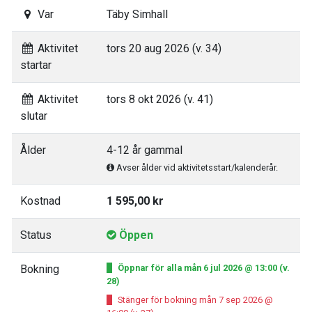
Var
Täby Simhall
Aktivitet
tors 20 aug 2026 (v. 34)
startar
Aktivitet
tors 8 okt 2026 (v. 41)
slutar
Ålder
4-12 år gammal
Avser ålder vid aktivitetsstart/kalenderår.
Kostnad
1 595,00 kr
Status
Öppen
Bokning
Öppnar för alla mån 6 jul 2026 @ 13:00 (v.
28)
Stänger för bokning mån 7 sep 2026 @