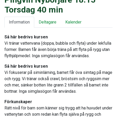
Torsdag 40 min
Information
Deltagare
Kalender
Så här bedrivs kursen
Vi tränar vattenvana (doppa, bubbla och flyta) under lekfulla
former. Barnen får även börja träna på att flyta på rygg utan
flythjälpmedel. Inga simglasögon får användas.
Så här bedrivs kursen
Vi fokuserar på siminlärning, barnet får öva simtag på mage
och rygg. Vi tränar också crawl, bröstsim och ryggsim mer
och mer, sänker botten lite grann 2 tillfällen så barnet inte
bottnar. Inga simglasögon får användas.
Förkunskaper
Rätt nivå för barn som känner sig trygg att ha huvudet under
vattenytan och som redan kan flyta själva på rygg och