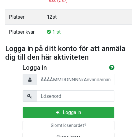
16:00 (v. 37)
Platser
12st
Platser kvar
1 st
Logga in på ditt konto för att anmäla
dig till den här aktiviteten
Logga in
Personnummer/Användarnamn
Lösenord
Logga in
Glömt lösenordet?