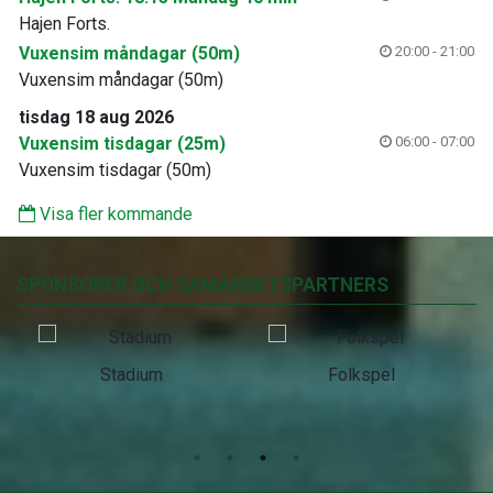
Hajen Forts.
Vuxensim måndagar (50m)
20:00 - 21:00
Vuxensim måndagar (50m)
tisdag 18 aug 2026
Vuxensim tisdagar (25m)
06:00 - 07:00
Vuxensim tisdagar (50m)
Visa fler kommande
SPONSORER OCH SAMARBETSPARTNERS
Stadium
Folkspel