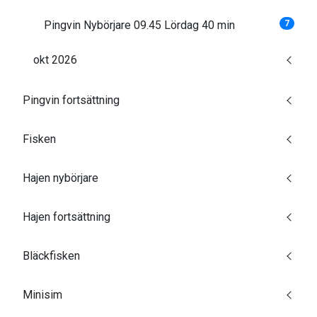
Pingvin Nybörjare 09.45 Lördag 40 min
7
okt 2026
Pingvin fortsättning
Fisken
Hajen nybörjare
Hajen fortsättning
Bläckfisken
Minisim