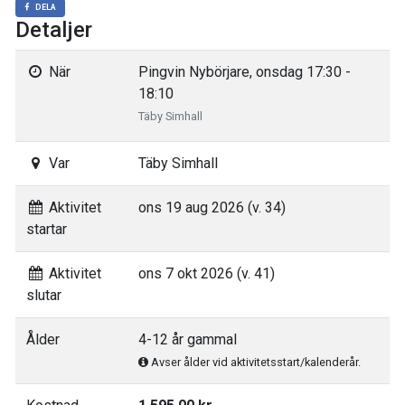
DELA
Detaljer
När
Pingvin Nybörjare, onsdag 17:30 -
18:10
Täby Simhall
Var
Täby Simhall
Aktivitet
ons 19 aug 2026 (v. 34)
startar
Aktivitet
ons 7 okt 2026 (v. 41)
slutar
Ålder
4-12 år gammal
Avser ålder vid aktivitetsstart/kalenderår.