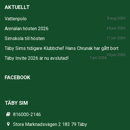
AKTUELLT
Vattenpolo
8 aug 2026
Anmälan hösten 2026
24 jun 2026
Simskola till hösten
17 jun 2026
Täby Sims tidigare Klubbchef Hans Chrunak har gått bort
10 jun 2026
Täby Invite 2026 är nu avslutad!
1 jun 2026
FACEBOOK
TÄBY SIM
816000-2146
Stora Marknadsvägen 2 183 79 Täby