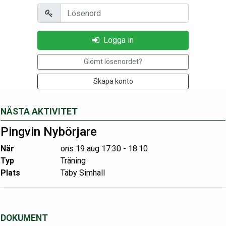
Lösenord
Logga in
Glömt lösenordet?
Skapa konto
NÄSTA AKTIVITET
Pingvin Nybörjare
När
ons 19 aug 17:30 - 18:10
Typ
Träning
Plats
Täby Simhall
DOKUMENT