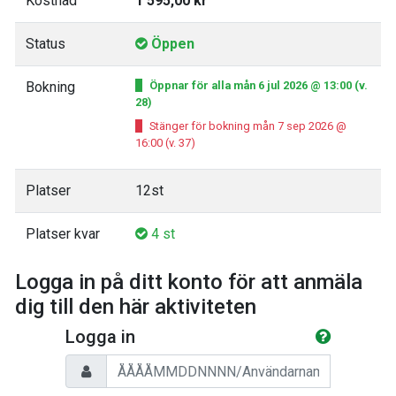
Kostnad
1 595,00 kr
Status
Öppen
Bokning
Öppnar för alla mån 6 jul 2026 @ 13:00 (v.
28)
Stänger för bokning mån 7 sep 2026 @
16:00 (v. 37)
Platser
12st
Platser kvar
4 st
Logga in på ditt konto för att anmäla
dig till den här aktiviteten
Logga in
Personnummer/Användarnamn