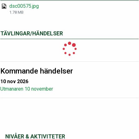
dsc00575.jpg
1.78 MB
TÄVLINGAR/HÄNDELSER
Kommande händelser
10 nov 2026
Utmanaren 10 november
NIVÅER & AKTIVITETER