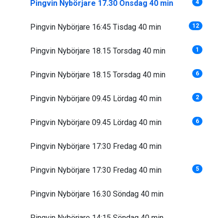
Pingvin Nybörjare 17.30 Onsdag 40 min
4
Pingvin Nybörjare 16:45 Tisdag 40 min
12
Pingvin Nybörjare 18.15 Torsdag 40 min
1
Pingvin Nybörjare 18.15 Torsdag 40 min
6
Pingvin Nybörjare 09.45 Lördag 40 min
2
Pingvin Nybörjare 09.45 Lördag 40 min
6
Pingvin Nybörjare 17:30 Fredag 40 min
Pingvin Nybörjare 17:30 Fredag 40 min
5
Pingvin Nybörjare 16.30 Söndag 40 min
Pingvin Nybörjare 14:15 Söndag 40 min