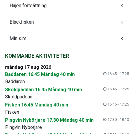
Hajen fortsättning
Bläckfisken
Minisim
KOMMANDE AKTIVITETER
måndag 17 aug 2026
Baddaren 16.45 Måndag 40 min
16:45 - 17:25
Baddaren
Sköldpaddan 16.45 Måndag 40 min
16:45 - 17:25
Sköldpaddan
Fisken 16.45 Måndag 40 min
16:45 - 17:25
Fisken
Pingvin Nybörjare 17.30 Måndag 40 min
17:30 - 18:10
Pingvin Nybörjare