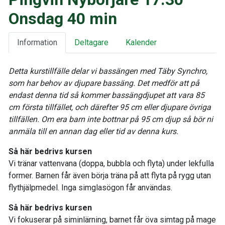
Onsdag 40 min
Information
Deltagare
Kalender
Detta kurstillfälle delar vi bassängen med Täby Synchro,
som har behov av djupare bassäng. Det medför att på
endast denna tid så kommer bassängdjupet att vara 85
cm första tillfället, och därefter 95 cm eller djupare övriga
tillfällen. Om era barn inte bottnar på 95 cm djup så bör ni
anmäla till en annan dag eller tid av denna kurs.
Så här bedrivs kursen
Vi tränar vattenvana (doppa, bubbla och flyta) under lekfulla
former. Barnen får även börja träna på att flyta på rygg utan
flythjälpmedel. Inga simglasögon får användas.
Så här bedrivs kursen
Vi fokuserar på siminlärning, barnet får öva simtag på mage