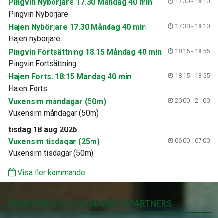
Pingvin Nybörjare 17.30 Måndag 40 min
17:30 - 18:10
Pingvin Nybörjare
Hajen Nybörjare 17.30 Måndag 40 min
17:30 - 18:10
Hajen nybörjare
Pingvin Fortsättning 18.15 Måndag 40 min
18:15 - 18:55
Pingvin Fortsättning
Hajen Forts. 18:15 Måndag 40 min
18:15 - 18:55
Hajen Forts.
Vuxensim måndagar (50m)
20:00 - 21:00
Vuxensim måndagar (50m)
tisdag 18 aug 2026
Vuxensim tisdagar (25m)
06:00 - 07:00
Vuxensim tisdagar (50m)
Visa fler kommande
SPONSORER OCH SAMARBETSPARTNERS