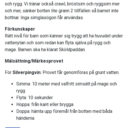
och rygg. Vi tränar också crawl, bröstsim och ryggsim mer
och mer, sänker botten lite grann 2 tillfällen så barnet inte
bottnar. Inga simglasögon får användas.
Förkunskaper
Rätt nivå för barn som känner sig trygg att ha huvudet under
vattenytan och som redan kan flyta själva på rygg och
mage. Barnen ska ha klarat Sköldpaddan.
Målsättning/Märkesprovet
För
Silverpingvin
: Provet får genomföras på grunt vatten.
Simma: 10 meter med valfritt simsätt på mage och
rygg
Flyta: 10 sekunder
Hoppa: från kant eller brygga
Doppa: hämta upp föremål från botten med båda
händerna