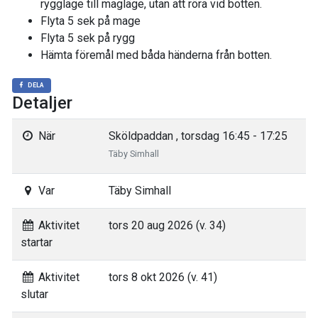
ryggläge till magläge, utan att röra vid botten.
Flyta 5 sek på mage
Flyta 5 sek på rygg
Hämta föremål med båda händerna från botten.
DELA
Detaljer
När
Sköldpaddan , torsdag 16:45 - 17:25
Täby Simhall
Var
Täby Simhall
Aktivitet
tors 20 aug 2026 (v. 34)
startar
Aktivitet
tors 8 okt 2026 (v. 41)
slutar