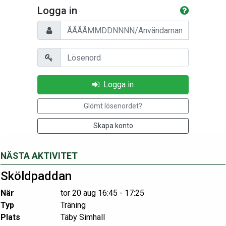
Logga in
Personnummer/Användarnamn
Lösenord
Logga in
Glömt lösenordet?
Skapa konto
NÄSTA AKTIVITET
Sköldpaddan
När
tor 20 aug 16:45 - 17:25
Typ
Träning
Plats
Täby Simhall