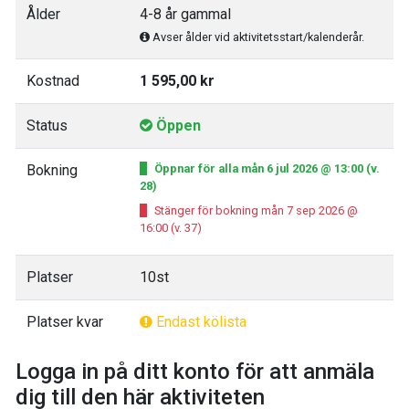
Ålder
4-8 år gammal
Avser ålder vid aktivitetsstart/kalenderår.
Kostnad
1 595,00 kr
Status
Öppen
Bokning
Öppnar för alla mån 6 jul 2026 @ 13:00 (v.
28)
Stänger för bokning mån 7 sep 2026 @
16:00 (v. 37)
Platser
10st
Platser kvar
Endast kölista
Logga in på ditt konto för att anmäla
dig till den här aktiviteten