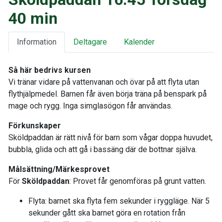
40 min
Information
Deltagare
Kalender
Så här bedrivs kursen
Vi tränar vidare på vattenvanan och övar på att flyta utan
flythjälpmedel. Barnen får även börja träna på benspark på
mage och rygg. Inga simglasögon får användas.
Förkunskaper
Sköldpaddan är rätt nivå för barn som vågar doppa huvudet,
bubbla, glida och att gå i bassäng där de bottnar själva.
Målsättning/Märkesprovet
För
Sköldpaddan
: Provet får genomföras på grunt vatten.
Flyta: barnet ska flyta fem sekunder i ryggläge. När 5
sekunder gått ska barnet göra en rotation från