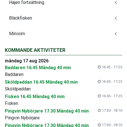
Hajen fortsättning
Bläckfisken
Minisim
KOMMANDE AKTIVITETER
måndag 17 aug 2026
Baddaren 16.45 Måndag 40 min
16:45 - 17:25
Baddaren
Sköldpaddan 16.45 Måndag 40 min
16:45 - 17:25
Sköldpaddan
Fisken 16.45 Måndag 40 min
16:45 - 17:25
Fisken
Pingvin Nybörjare 17.30 Måndag 40 min
17:30 - 18:10
Pingvin Nybörjare
Pingvin Nybörjare 17.30 Måndag 40 min
17:30 - 18:10