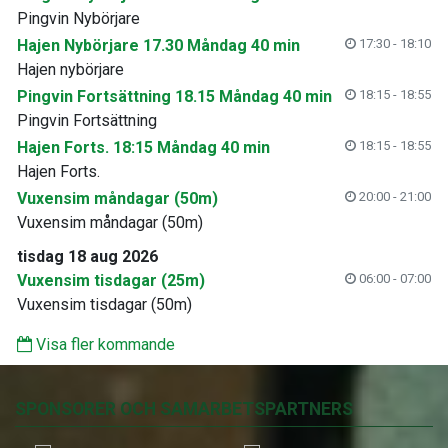
Pingvin Nybörjare
Hajen Nybörjare 17.30 Måndag 40 min
17:30 - 18:10
Hajen nybörjare
Pingvin Fortsättning 18.15 Måndag 40 min
18:15 - 18:55
Pingvin Fortsättning
Hajen Forts. 18:15 Måndag 40 min
18:15 - 18:55
Hajen Forts.
Vuxensim måndagar (50m)
20:00 - 21:00
Vuxensim måndagar (50m)
tisdag 18 aug 2026
Vuxensim tisdagar (25m)
06:00 - 07:00
Vuxensim tisdagar (50m)
Visa fler kommande
SPONSORER OCH SAMARBETSPARTNERS