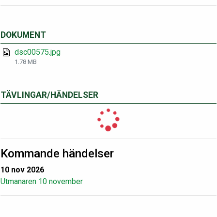
DOKUMENT
dsc00575.jpg
1.78 MB
TÄVLINGAR/HÄNDELSER
Kommande händelser
10 nov 2026
Utmanaren 10 november