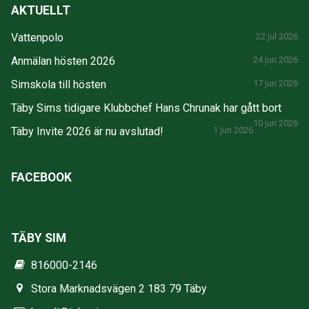
AKTUELLT
Vattenpolo
22 jul 2026
Anmälan hösten 2026
24 jun 2026
Simskola till hösten
17 jun 2026
Täby Sims tidigare Klubbchef Hans Chrunak har gått bort
10 jun 2026
Täby Invite 2026 är nu avslutad!
1 jun 2026
FACEBOOK
TÄBY SIM
816000-2146
Stora Marknadsvägen 2 183 79 Täby