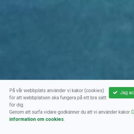
På vår webbplats använder vi kakor (cookies)
Jag ac
för att webbplatsen ska fungera på ett bra sätt
för dig.
Genom att surfa vidare godkänner du att vi använder kakor.
information om cookies
.