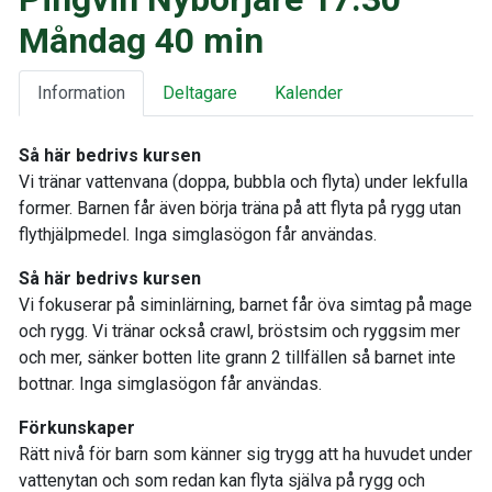
Måndag 40 min
Information
Deltagare
Kalender
Så här bedrivs kursen
Vi tränar vattenvana (doppa, bubbla och flyta) under lekfulla
former. Barnen får även börja träna på att flyta på rygg utan
flythjälpmedel. Inga simglasögon får användas.
Så här bedrivs kursen
Vi fokuserar på siminlärning, barnet får öva simtag på mage
och rygg. Vi tränar också crawl, bröstsim och ryggsim mer
och mer, sänker botten lite grann 2 tillfällen så barnet inte
bottnar. Inga simglasögon får användas.
Förkunskaper
Rätt nivå för barn som känner sig trygg att ha huvudet under
vattenytan och som redan kan flyta själva på rygg och