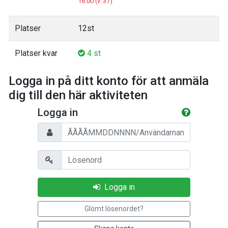
16:00 (v. 37)
Platser
12st
Platser kvar
4 st
Logga in på ditt konto för att anmäla
dig till den här aktiviteten
Logga in
Personnummer/Användarnamn
Lösenord
Logga in
Glömt lösenordet?