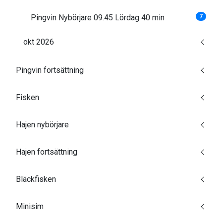
Pingvin Nybörjare 09.45 Lördag 40 min
7
okt 2026
Pingvin fortsättning
Fisken
Hajen nybörjare
Hajen fortsättning
Bläckfisken
Minisim