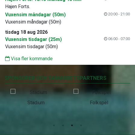
Hajen Forts.
Vuxensim måndagar (50m)
20:00 - 21:00
Vuxensim måndagar (50m)
tisdag 18 aug 2026
Vuxensim tisdagar (25m)
06:00 - 07:00
Vuxensim tisdagar (50m)
Visa fler kommande
SPONSORER OCH SAMARBETSPARTNERS
Stadium
Folkspel