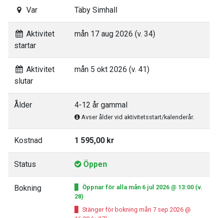
Var
Täby Simhall
Aktivitet
mån 17 aug 2026 (v. 34)
startar
Aktivitet
mån 5 okt 2026 (v. 41)
slutar
Ålder
4-12 år gammal
Avser ålder vid aktivitetsstart/kalenderår.
Kostnad
1 595,00 kr
Status
Öppen
Bokning
Öppnar för alla mån 6 jul 2026 @ 13:00 (v.
28)
Stänger för bokning mån 7 sep 2026 @