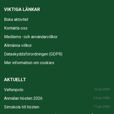
VIKTIGA LÄNKAR
Boka aktivitet
Kontakta oss
Medlems -och användarvillkor
Allmänna villkor
Dataskyddsförordningen (GDPR)
Mer information om cookies
AKTUELLT
Vattenpolo
22 jul 2026
Anmälan hösten 2026
24 jun 2026
Simskola till hösten
17 jun 2026