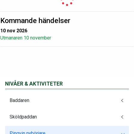
Kommande händelser
10 nov 2026
Utmanaren 10 november
NIVÅER & AKTIVITETER
Baddaren
Sköldpaddan
Pingvin nybörjare