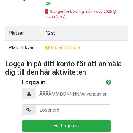
28)
Stänger för bokning mån 7 sep 2026 @
16:00 (v. 37)
Platser
12st
Platser kvar
Endast kölista
Logga in på ditt konto för att anmäla
dig till den här aktiviteten
Logga in
Personnummer/Användarnamn
Lösenord
Logga in