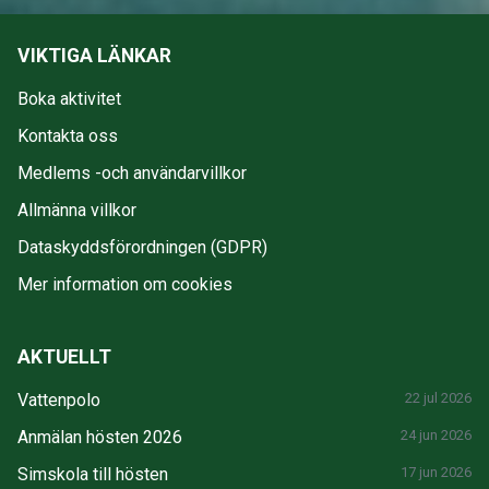
VIKTIGA LÄNKAR
Boka aktivitet
Kontakta oss
Medlems -och användarvillkor
Allmänna villkor
Dataskyddsförordningen (GDPR)
Mer information om cookies
AKTUELLT
Vattenpolo
22 jul 2026
Anmälan hösten 2026
24 jun 2026
Simskola till hösten
17 jun 2026