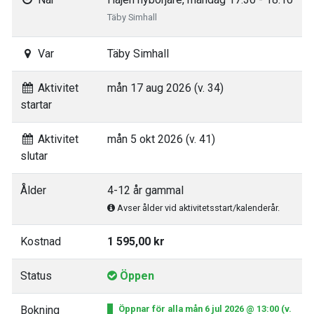
Täby Simhall
Var
Täby Simhall
Aktivitet
mån 17 aug 2026 (v. 34)
startar
Aktivitet
mån 5 okt 2026 (v. 41)
slutar
Ålder
4-12 år gammal
Avser ålder vid aktivitetsstart/kalenderår.
Kostnad
1 595,00 kr
Status
Öppen
Bokning
Öppnar för alla mån 6 jul 2026 @ 13:00 (v.