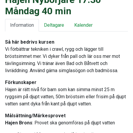
Måndag 40 min
Information
Deltagare
Kalender
Så här bedrivs kursen
Vi förbättrar tekniken i crawl, rygg och lägger till
bröstsimmet mer. Vi dyker från pall och lär oss mer mot
tävlingsimning. Vi tränar även Bad och Båtvett och
livräddning. Använd gärna simglasögon och badmössa.
Förkunskaper
Hajen är rätt nivå för barn som kan simma minst 25 m
ryggsim på djupt vatten, 50m bröstsim eller frisim på djupt
vatten samt dyka från kant på djupt vatten.
Målsättning/Märkesprovet
Hajen Brons
: Provet ska genomföras på djupt vatten