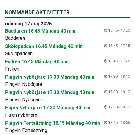
KOMMANDE AKTIVITETER
måndag 17 aug 2026
Baddaren 16.45 Måndag 40 min
16:45 - 17:25
Baddaren
Sköldpaddan 16.45 Måndag 40 min
16:45 - 17:25
Sköldpaddan
Fisken 16.45 Måndag 40 min
16:45 - 17:25
Fisken
Pingvin Nybörjare 17.30 Måndag 40 min
17:30 - 18:10
Pingvin Nybörjare
Pingvin Nybörjare 17.30 Måndag 40 min
17:30 - 18:10
Pingvin Nybörjare
Hajen Nybörjare 17.30 Måndag 40 min
17:30 - 18:10
Hajen nybörjare
Pingvin Fortsättning 18.15 Måndag 40 min
18:15 - 18:55
Pingvin Fortsättning