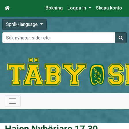
Bokning
Logga in
Skapa konto
Språk/language
Sök
Hajen Nybörjare 17.30