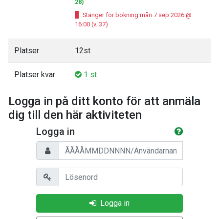
28)
Stänger för bokning mån 7 sep 2026 @
16:00 (v. 37)
Platser
12st
Platser kvar
1 st
Logga in på ditt konto för att anmäla
dig till den här aktiviteten
Logga in
Personnummer/Användarnamn
Lösenord
Logga in