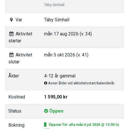
Täby Simhall
Var
Täby Simhall
Aktivitet
mån 17 aug 2026 (v. 34)
startar
Aktivitet
mån 5 okt 2026 (v. 41)
slutar
Ålder
4-12 år gammal
Avser ålder vid aktivitetsstart/kalenderår.
Kostnad
1 595,00 kr
Status
Öppen
Bokning
Öppnar för alla mån 6 jul 2026 @ 13:00 (v.