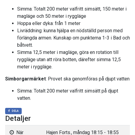
Simma: Totalt 200 meter valfritt simsätt, 150 meter i
magläge och 50 meter i ryggläge
Hoppa eller dyka: från 1 meter
Livräddning: kunna hjälpa en nödställd person med
förlängda armen. Kunskap om punkterna 1-3 i Bad och
båtvett.
Simma 12,5 meter i magläge, göra en rotation till
ryggläge utan att röra botten, därefter simma 12,5
meter i ryggläge.
Simborgarmärket
: Provet ska genomföras på djupt vatten
Simma: Totalt 200 meter valfritt simsätt på djupt
vatten.
DELA
Detaljer
När
Hajen Forts., måndag 18:15 - 18:55