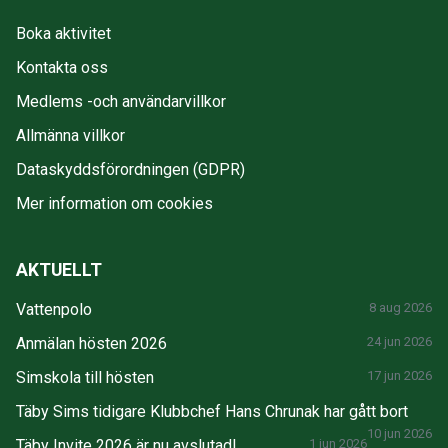
Boka aktivitet
Kontakta oss
Medlems -och användarvillkor
Allmänna villkor
Dataskyddsförordningen (GDPR)
Mer information om cookies
AKTUELLT
Vattenpolo
8 aug 2026
Anmälan hösten 2026
24 jun 2026
Simskola till hösten
17 jun 2026
Täby Sims tidigare Klubbchef Hans Chrunak har gått bort
10 jun 2026
Täby Invite 2026 är nu avslutad!
1 jun 2026