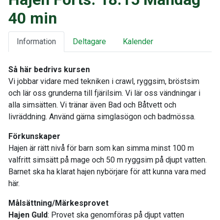
40 min
Information
Deltagare
Kalender
Så här bedrivs kursen
Vi jobbar vidare med tekniken i crawl, ryggsim, bröstsim
och lär oss grunderna till fjärilsim. Vi lär oss vändningar i
alla simsätten. Vi tränar även Bad och Båtvett och
livräddning. Använd gärna simglasögon och badmössa.
Förkunskaper
Hajen är rätt nivå för barn som kan simma minst 100 m
valfritt simsätt på mage och 50 m ryggsim på djupt vatten.
Barnet ska ha klarat hajen nybörjare för att kunna vara med
här.
Målsättning/Märkesprovet
Hajen Guld
: Provet ska genomföras på djupt vatten