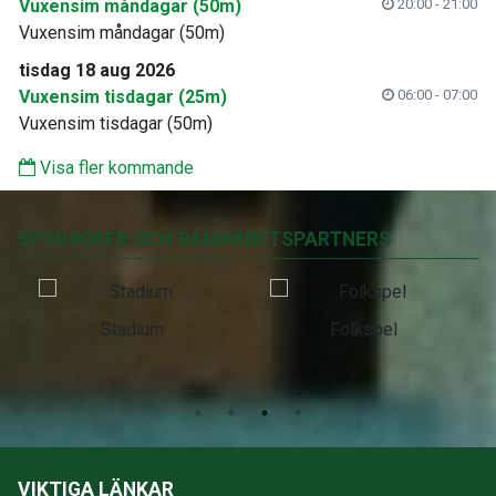
Vuxensim måndagar (50m)
20:00 - 21:00
Vuxensim måndagar (50m)
tisdag 18 aug 2026
Vuxensim tisdagar (25m)
06:00 - 07:00
Vuxensim tisdagar (50m)
Visa fler kommande
SPONSORER OCH SAMARBETSPARTNERS
Stadium
Folkspel
VIKTIGA LÄNKAR