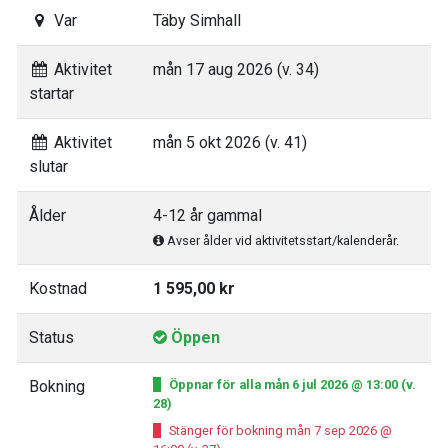
Var
Täby Simhall
Aktivitet
mån 17 aug 2026 (v. 34)
startar
Aktivitet
mån 5 okt 2026 (v. 41)
slutar
Ålder
4-12 år gammal
Avser ålder vid aktivitetsstart/kalenderår.
Kostnad
1 595,00 kr
Status
Öppen
Bokning
Öppnar för alla mån 6 jul 2026 @ 13:00 (v.
28)
Stänger för bokning mån 7 sep 2026 @