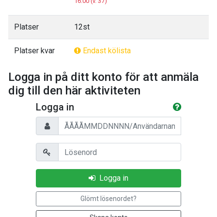
16:00 (v. 37)
Platser
12st
Platser kvar
Endast kölista
Logga in på ditt konto för att anmäla
dig till den här aktiviteten
Logga in
Personnummer/Användarnamn
Lösenord
Logga in
Glömt lösenordet?