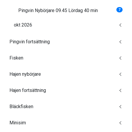
Pingvin Nybörjare 09.45 Lördag 40 min
7
okt 2026
Pingvin fortsättning
Fisken
Hajen nybörjare
Hajen fortsättning
Bläckfisken
Minisim