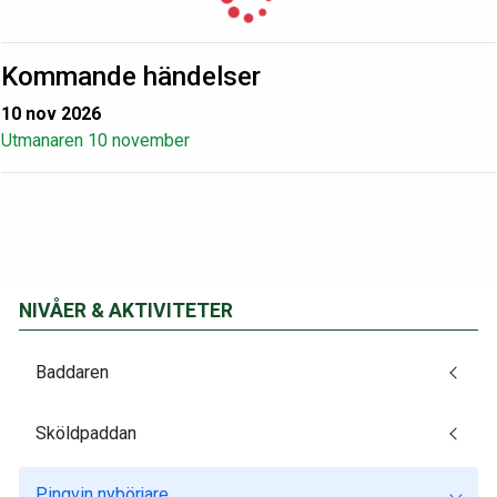
Kommande händelser
10 nov 2026
Utmanaren 10 november
NIVÅER & AKTIVITETER
Baddaren
Sköldpaddan
Pingvin nybörjare