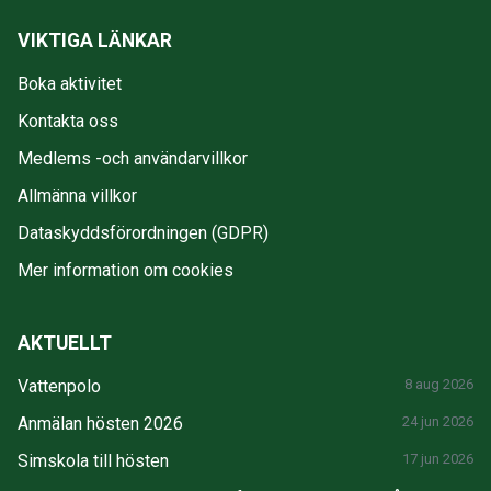
VIKTIGA LÄNKAR
Boka aktivitet
Kontakta oss
Medlems -och användarvillkor
Allmänna villkor
Dataskyddsförordningen (GDPR)
Mer information om cookies
AKTUELLT
Vattenpolo
8 aug 2026
Anmälan hösten 2026
24 jun 2026
Simskola till hösten
17 jun 2026