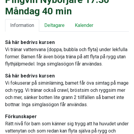
Måndag 40 min
Information
Deltagare
Kalender
Så här bedrivs kursen
Vi tränar vattenvana (doppa, bubbla och flyta) under lekfulla
former. Barnen får även börja träna på att flyta på rygg utan
flythjälpmedel. Inga simglasögon får användas.
Så här bedrivs kursen
Vi fokuserar på siminlärning, barnet får öva simtag på mage
och rygg. Vi tränar också crawl, bröstsim och ryggsim mer
och mer, sänker botten lite grann 2 tillfällen så barnet inte
bottnar. Inga simglasögon får användas.
Förkunskaper
Rätt nivå för barn som känner sig trygg att ha huvudet under
vattenytan och som redan kan flyta själva på rygg och