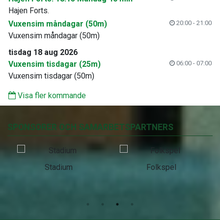
Hajen Forts.
Vuxensim måndagar (50m)
20:00 - 21:00
Vuxensim måndagar (50m)
tisdag 18 aug 2026
Vuxensim tisdagar (25m)
06:00 - 07:00
Vuxensim tisdagar (50m)
Visa fler kommande
SPONSORER OCH SAMARBETSPARTNERS
Stadium
Folkspel