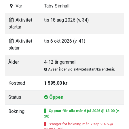
Var
Täby Simhall
Aktivitet
tis 18 aug 2026 (v. 34)
startar
Aktivitet
tis 6 okt 2026 (v. 41)
slutar
Ålder
4-12 år gammal
Avser ålder vid aktivitetsstart/kalenderår.
Kostnad
1 595,00 kr
Status
Öppen
Bokning
Öppnar för alla mån 6 jul 2026 @ 13:00 (v.
28)
Stänger för bokning mån 7 sep 2026 @