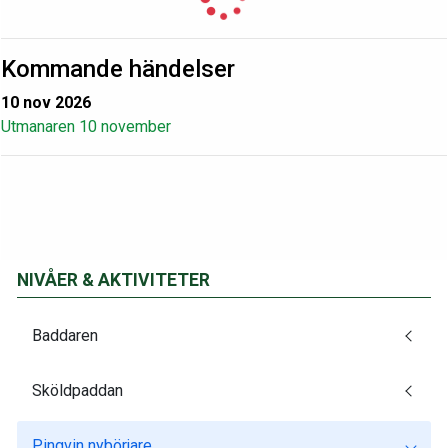
Kommande händelser
10 nov 2026
Utmanaren 10 november
NIVÅER & AKTIVITETER
Baddaren
Sköldpaddan
Pingvin nybörjare