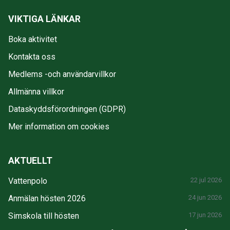
VIKTIGA LÄNKAR
Boka aktivitet
Kontakta oss
Medlems -och användarvillkor
Allmänna villkor
Dataskyddsförordningen (GDPR)
Mer information om cookies
AKTUELLT
Vattenpolo
22 jul 2026
Anmälan hösten 2026
24 jun 2026
Simskola till hösten
17 jun 2026