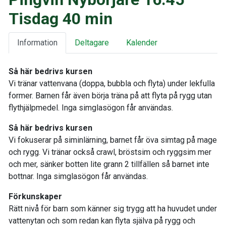
Tisdag 40 min
Information
Deltagare
Kalender
Så här bedrivs kursen
Vi tränar vattenvana (doppa, bubbla och flyta) under lekfulla
former. Barnen får även börja träna på att flyta på rygg utan
flythjälpmedel. Inga simglasögon får användas.
Så här bedrivs kursen
Vi fokuserar på siminlärning, barnet får öva simtag på mage
och rygg. Vi tränar också crawl, bröstsim och ryggsim mer
och mer, sänker botten lite grann 2 tillfällen så barnet inte
bottnar. Inga simglasögon får användas.
Förkunskaper
Rätt nivå för barn som känner sig trygg att ha huvudet under
vattenytan och som redan kan flyta själva på rygg och