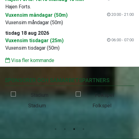
Hajen Forts.
Vuxensim måndagar (50m)
20:00 - 21:00
Vuxensim måndagar (50m)
tisdag 18 aug 2026
Vuxensim tisdagar (25m)
06:00 - 07:00
Vuxensim tisdagar (50m)
Visa fler kommande
SPONSORER OCH SAMARBETSPARTNERS
Stadium
Folkspel