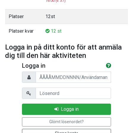
16:00 (v. 37)
Platser
12st
Platser kvar
12 st
Logga in på ditt konto för att anmäla
dig till den här aktiviteten
Logga in
Personnummer/Användarnamn
Lösenord
Logga in
Glömt lösenordet?