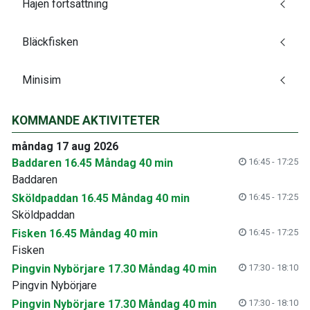
Hajen fortsättning
Bläckfisken
Minisim
KOMMANDE AKTIVITETER
måndag 17 aug 2026
Baddaren 16.45 Måndag 40 min
16:45 - 17:25
Baddaren
Sköldpaddan 16.45 Måndag 40 min
16:45 - 17:25
Sköldpaddan
Fisken 16.45 Måndag 40 min
16:45 - 17:25
Fisken
Pingvin Nybörjare 17.30 Måndag 40 min
17:30 - 18:10
Pingvin Nybörjare
Pingvin Nybörjare 17.30 Måndag 40 min
17:30 - 18:10