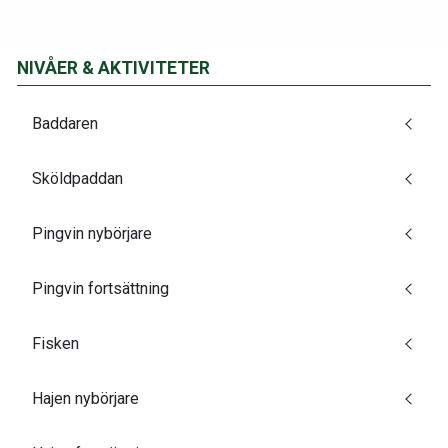
NIVÅER & AKTIVITETER
Baddaren
Sköldpaddan
Pingvin nybörjare
Pingvin fortsättning
Fisken
Hajen nybörjare