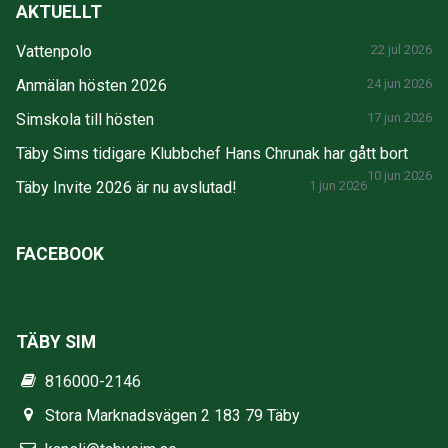
AKTUELLT
Vattenpolo
22 jul 2026
Anmälan hösten 2026
24 jun 2026
Simskola till hösten
17 jun 2026
Täby Sims tidigare Klubbchef Hans Chrunak har gått bort
10 jun 2026
Täby Invite 2026 är nu avslutad!
1 jun 2026
FACEBOOK
TÄBY SIM
816000-2146
Stora Marknadsvägen 2 183 79 Täby