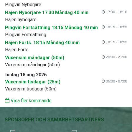
Pingvin Nybörjare
Hajen Nybörjare 17.30 Måndag 40 min
17:30 - 18:10
Hajen nybörjare
Pingvin Fortsättning 18.15 Måndag 40 min
18:15 - 18:55
Pingvin Fortsättning
Hajen Forts. 18:15 Måndag 40 min
18:15 - 18:55
Hajen Forts.
Vuxensim måndagar (50m)
20:00 - 21:00
Vuxensim måndagar (50m)
tisdag 18 aug 2026
Vuxensim tisdagar (25m)
06:00 - 07:00
Vuxensim tisdagar (50m)
Visa fler kommande
SPONSORER OCH SAMARBETSPARTNERS