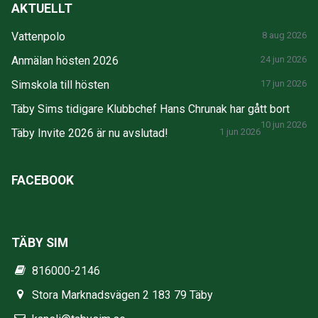
AKTUELLT
Vattenpolo
8 aug 2026
Anmälan hösten 2026
24 jun 2026
Simskola till hösten
17 jun 2026
Täby Sims tidigare Klubbchef Hans Chrunak har gått bort
10 jun 2026
Täby Invite 2026 är nu avslutad!
1 jun 2026
FACEBOOK
TÄBY SIM
816000-2146
Stora Marknadsvägen 2 183 79 Täby