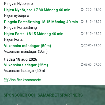
Pingvin Nybörjare
Hajen Nybörjare 17.30 Måndag 40 min
17:30 - 18:10
Hajen nybörjare
Pingvin Fortsättning 18.15 Måndag 40 min
18:15 - 18:55
Pingvin Fortsättning
Hajen Forts. 18:15 Måndag 40 min
18:15 - 18:55
Hajen Forts.
Vuxensim måndagar (50m)
20:00 - 21:00
Vuxensim måndagar (50m)
tisdag 18 aug 2026
Vuxensim tisdagar (25m)
06:00 - 07:00
Vuxensim tisdagar (50m)
Visa fler kommande
SPONSORER OCH SAMARBETSPARTNERS