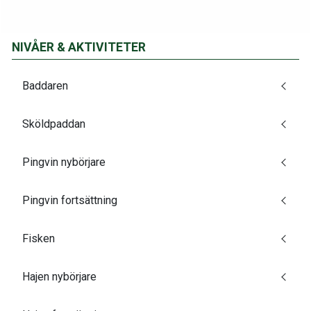
NIVÅER & AKTIVITETER
Baddaren
Sköldpaddan
Pingvin nybörjare
Pingvin fortsättning
Fisken
Hajen nybörjare