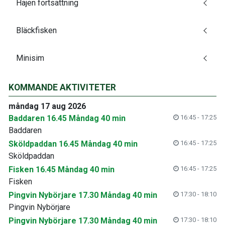
Hajen fortsättning
Bläckfisken
Minisim
KOMMANDE AKTIVITETER
måndag 17 aug 2026
Baddaren 16.45 Måndag 40 min
16:45 - 17:25
Baddaren
Sköldpaddan 16.45 Måndag 40 min
16:45 - 17:25
Sköldpaddan
Fisken 16.45 Måndag 40 min
16:45 - 17:25
Fisken
Pingvin Nybörjare 17.30 Måndag 40 min
17:30 - 18:10
Pingvin Nybörjare
Pingvin Nybörjare 17.30 Måndag 40 min
17:30 - 18:10