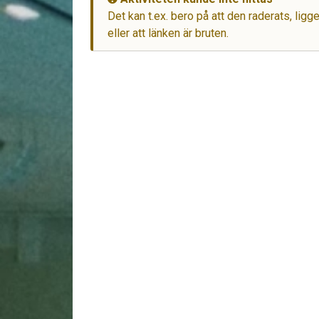
Det kan t.ex. bero på att den raderats, lig
eller att länken är bruten.