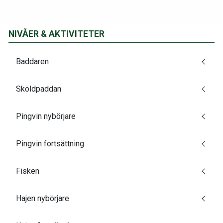
NIVÅER & AKTIVITETER
Baddaren
Sköldpaddan
Pingvin nybörjare
Pingvin fortsättning
Fisken
Hajen nybörjare