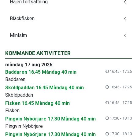
Hajen fortsättning
Bläckfisken
Minisim
KOMMANDE AKTIVITETER
måndag 17 aug 2026
Baddaren 16.45 Måndag 40 min
16:45 - 17:25
Baddaren
Sköldpaddan 16.45 Måndag 40 min
16:45 - 17:25
Sköldpaddan
Fisken 16.45 Måndag 40 min
16:45 - 17:25
Fisken
Pingvin Nybörjare 17.30 Måndag 40 min
17:30 - 18:10
Pingvin Nybörjare
Pingvin Nybörjare 17.30 Måndag 40 min
17:30 - 18:10