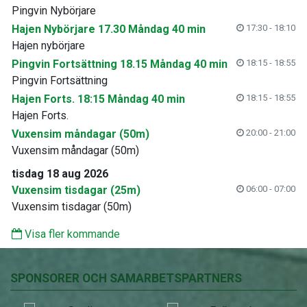
Pingvin Nybörjare
Hajen Nybörjare 17.30 Måndag 40 min
17:30 - 18:10
Hajen nybörjare
Pingvin Fortsättning 18.15 Måndag 40 min
18:15 - 18:55
Pingvin Fortsättning
Hajen Forts. 18:15 Måndag 40 min
18:15 - 18:55
Hajen Forts.
Vuxensim måndagar (50m)
20:00 - 21:00
Vuxensim måndagar (50m)
tisdag 18 aug 2026
Vuxensim tisdagar (25m)
06:00 - 07:00
Vuxensim tisdagar (50m)
Visa fler kommande
SPONSORER OCH SAMARBETSPARTNERS