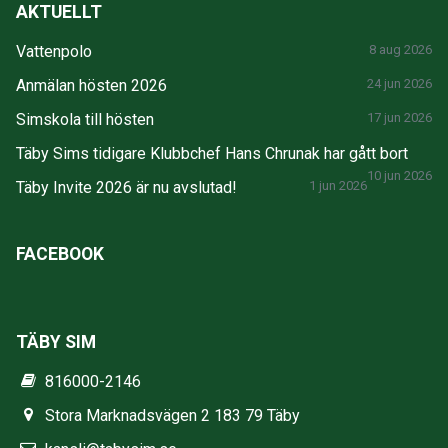
AKTUELLT
Vattenpolo
8 aug 2026
Anmälan hösten 2026
24 jun 2026
Simskola till hösten
17 jun 2026
Täby Sims tidigare Klubbchef Hans Chrunak har gått bort
10 jun 2026
Täby Invite 2026 är nu avslutad!
1 jun 2026
FACEBOOK
TÄBY SIM
816000-2146
Stora Marknadsvägen 2 183 79 Täby