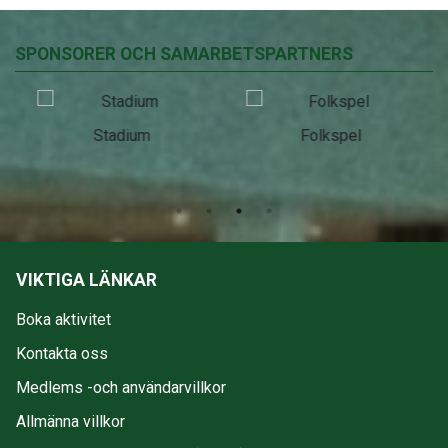
SPONSORER OCH SAMARBETSPARTNERS
Stadium
Folkspel
VIKTIGA LÄNKAR
Boka aktivitet
Kontakta oss
Medlems -och användarvillkor
Allmänna villkor