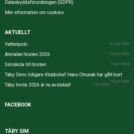
Dataskyddsförordningen (GDPR)
Mer information om cookies
AKTUELLT
Vattenpolo
8 aug 2026
Anmälan hösten 2026
24 jun 2026
Simskola till hösten
17 jun 2026
Täby Sims tidigare Klubbchef Hans Chrunak har gått bort
10 jun 2026
Täby Invite 2026 är nu avslutad!
1 jun 2026
FACEBOOK
TÄBY SIM