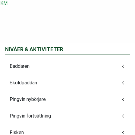
KM
NIVÅER & AKTIVITETER
Baddaren
Sköldpaddan
Pingvin nybörjare
Pingvin fortsättning
Fisken