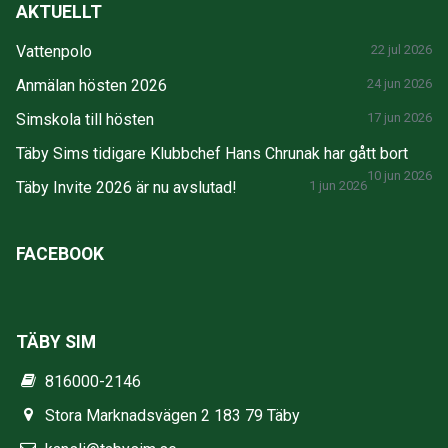
AKTUELLT
Vattenpolo
22 jul 2026
Anmälan hösten 2026
24 jun 2026
Simskola till hösten
17 jun 2026
Täby Sims tidigare Klubbchef Hans Chrunak har gått bort
10 jun 2026
Täby Invite 2026 är nu avslutad!
1 jun 2026
FACEBOOK
TÄBY SIM
816000-2146
Stora Marknadsvägen 2 183 79 Täby