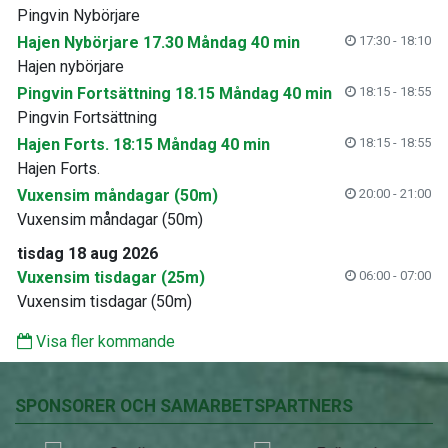
Pingvin Nybörjare
Hajen Nybörjare 17.30 Måndag 40 min
17:30 - 18:10
Hajen nybörjare
Pingvin Fortsättning 18.15 Måndag 40 min
18:15 - 18:55
Pingvin Fortsättning
Hajen Forts. 18:15 Måndag 40 min
18:15 - 18:55
Hajen Forts.
Vuxensim måndagar (50m)
20:00 - 21:00
Vuxensim måndagar (50m)
tisdag 18 aug 2026
Vuxensim tisdagar (25m)
06:00 - 07:00
Vuxensim tisdagar (50m)
Visa fler kommande
SPONSORER OCH SAMARBETSPARTNERS