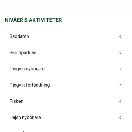
NIVÅER & AKTIVITETER
Baddaren
Sköldpaddan
Pingvin nybörjare
Pingvin fortsättning
Fisken
Hajen nybörjare