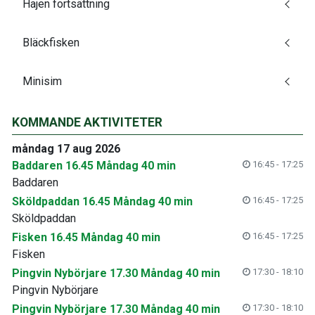
Hajen fortsättning
Bläckfisken
Minisim
KOMMANDE AKTIVITETER
måndag 17 aug 2026
Baddaren 16.45 Måndag 40 min
16:45 - 17:25
Baddaren
Sköldpaddan 16.45 Måndag 40 min
16:45 - 17:25
Sköldpaddan
Fisken 16.45 Måndag 40 min
16:45 - 17:25
Fisken
Pingvin Nybörjare 17.30 Måndag 40 min
17:30 - 18:10
Pingvin Nybörjare
Pingvin Nybörjare 17.30 Måndag 40 min
17:30 - 18:10