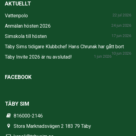
AKTUELLT
Vattenpolo
22 jul 2026
Anmälan hösten 2026
24 jun 2026
Simskola till hösten
17 jun 2026
Täby Sims tidigare Klubbchef Hans Chrunak har gått bort
10 jun 2026
Täby Invite 2026 är nu avslutad!
1 jun 2026
FACEBOOK
TÄBY SIM
816000-2146
Stora Marknadsvägen 2 183 79 Täby