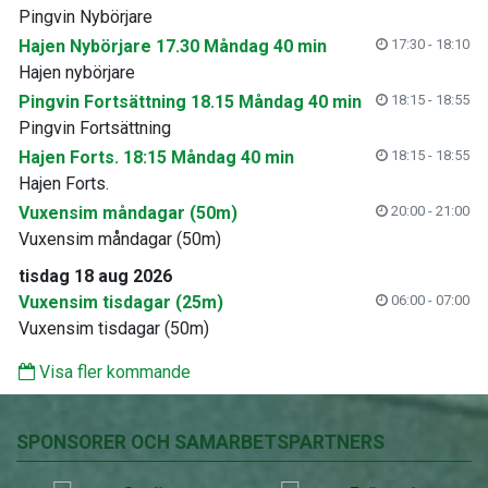
Pingvin Nybörjare
Hajen Nybörjare 17.30 Måndag 40 min
17:30 - 18:10
Hajen nybörjare
Pingvin Fortsättning 18.15 Måndag 40 min
18:15 - 18:55
Pingvin Fortsättning
Hajen Forts. 18:15 Måndag 40 min
18:15 - 18:55
Hajen Forts.
Vuxensim måndagar (50m)
20:00 - 21:00
Vuxensim måndagar (50m)
tisdag 18 aug 2026
Vuxensim tisdagar (25m)
06:00 - 07:00
Vuxensim tisdagar (50m)
Visa fler kommande
SPONSORER OCH SAMARBETSPARTNERS