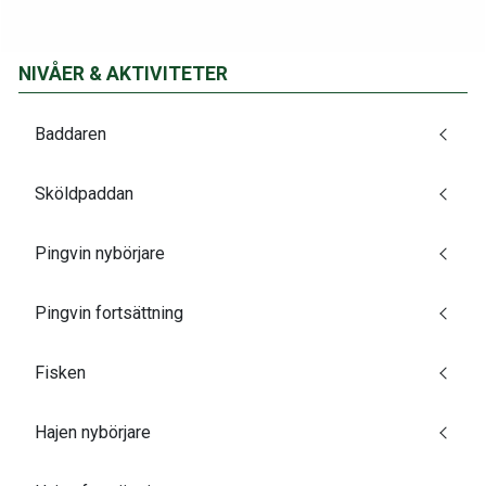
NIVÅER & AKTIVITETER
Baddaren
Sköldpaddan
Pingvin nybörjare
Pingvin fortsättning
Fisken
Hajen nybörjare