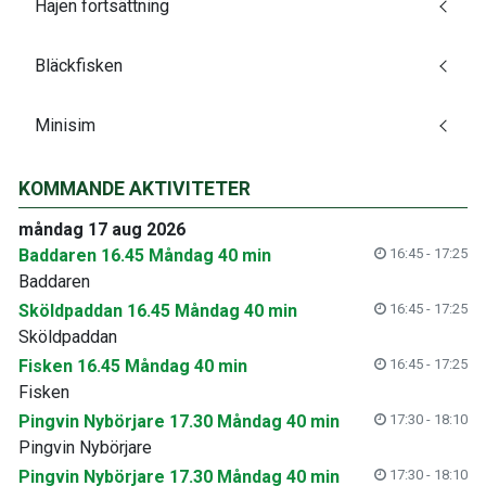
Hajen fortsättning
Bläckfisken
Minisim
KOMMANDE AKTIVITETER
måndag 17 aug 2026
Baddaren 16.45 Måndag 40 min
16:45 - 17:25
Baddaren
Sköldpaddan 16.45 Måndag 40 min
16:45 - 17:25
Sköldpaddan
Fisken 16.45 Måndag 40 min
16:45 - 17:25
Fisken
Pingvin Nybörjare 17.30 Måndag 40 min
17:30 - 18:10
Pingvin Nybörjare
Pingvin Nybörjare 17.30 Måndag 40 min
17:30 - 18:10