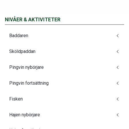
NIVÅER & AKTIVITETER
Baddaren
Sköldpaddan
Pingvin nybörjare
Pingvin fortsättning
Fisken
Hajen nybörjare