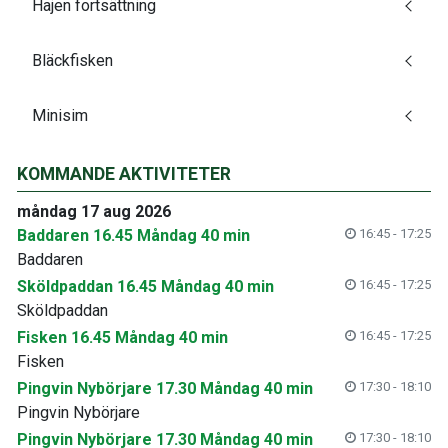
Hajen fortsättning
Bläckfisken
Minisim
KOMMANDE AKTIVITETER
måndag 17 aug 2026
Baddaren 16.45 Måndag 40 min
16:45 - 17:25
Baddaren
Sköldpaddan 16.45 Måndag 40 min
16:45 - 17:25
Sköldpaddan
Fisken 16.45 Måndag 40 min
16:45 - 17:25
Fisken
Pingvin Nybörjare 17.30 Måndag 40 min
17:30 - 18:10
Pingvin Nybörjare
Pingvin Nybörjare 17.30 Måndag 40 min
17:30 - 18:10