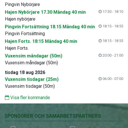
Pingvin Nybörjare
Hajen Nybörjare 17.30 Måndag 40 min
17:30 - 18:10
Hajen nybörjare
Pingvin Fortsättning 18.15 Måndag 40 min
18:15 - 18:55
Pingvin Fortsättning
Hajen Forts. 18:15 Måndag 40 min
18:15 - 18:55
Hajen Forts.
Vuxensim måndagar (50m)
20:00 - 21:00
Vuxensim måndagar (50m)
tisdag 18 aug 2026
Vuxensim tisdagar (25m)
06:00 - 07:00
Vuxensim tisdagar (50m)
Visa fler kommande
SPONSORER OCH SAMARBETSPARTNERS