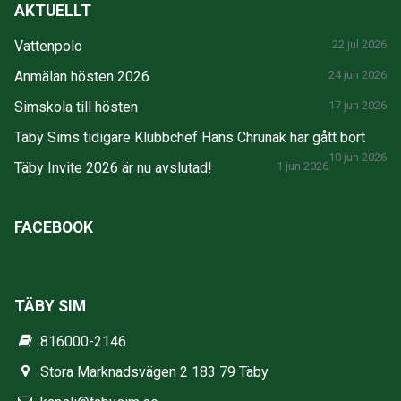
AKTUELLT
Vattenpolo
22 jul 2026
Anmälan hösten 2026
24 jun 2026
Simskola till hösten
17 jun 2026
Täby Sims tidigare Klubbchef Hans Chrunak har gått bort
10 jun 2026
Täby Invite 2026 är nu avslutad!
1 jun 2026
FACEBOOK
TÄBY SIM
816000-2146
Stora Marknadsvägen 2 183 79 Täby