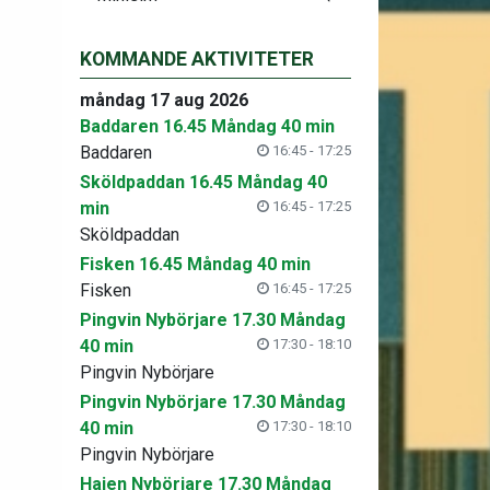
KOMMANDE AKTIVITETER
måndag 17 aug 2026
Baddaren 16.45 Måndag 40 min
Baddaren
16:45 - 17:25
Sköldpaddan 16.45 Måndag 40
min
16:45 - 17:25
Sköldpaddan
Fisken 16.45 Måndag 40 min
Fisken
16:45 - 17:25
Pingvin Nybörjare 17.30 Måndag
40 min
17:30 - 18:10
Pingvin Nybörjare
Pingvin Nybörjare 17.30 Måndag
40 min
17:30 - 18:10
Pingvin Nybörjare
Hajen Nybörjare 17.30 Måndag