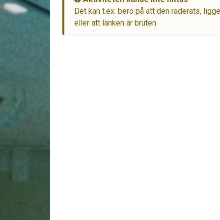
Det kan t.ex. bero på att den raderats, lig
eller att länken är bruten.