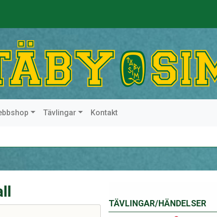
ebbshop
Tävlingar
Kontakt
ll
TÄVLINGAR/HÄNDELSER