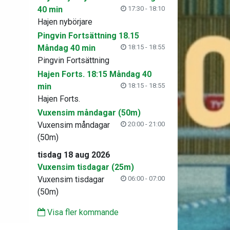
40 min
17:30 - 18:10
Hajen nybörjare
Pingvin Fortsättning 18.15
Måndag 40 min
18:15 - 18:55
Pingvin Fortsättning
Hajen Forts. 18:15 Måndag 40
min
18:15 - 18:55
Hajen Forts.
Vuxensim måndagar (50m)
Vuxensim måndagar
20:00 - 21:00
(50m)
tisdag 18 aug 2026
Vuxensim tisdagar (25m)
Vuxensim tisdagar
06:00 - 07:00
(50m)
Visa fler kommande