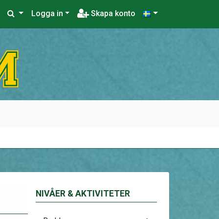
Logga in
Skapa konto
NIVÅER & AKTIVITETER