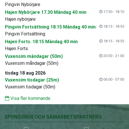
Pingvin Nybörjare
Hajen Nybörjare 17.30 Måndag 40 min
17:30 - 18:10
Hajen nybörjare
Pingvin Fortsättning 18.15 Måndag 40 min
18:15 - 18:55
Pingvin Fortsättning
Hajen Forts. 18:15 Måndag 40 min
18:15 - 18:55
Hajen Forts.
Vuxensim måndagar (50m)
20:00 - 21:00
Vuxensim måndagar (50m)
tisdag 18 aug 2026
Vuxensim tisdagar (25m)
06:00 - 07:00
Vuxensim tisdagar (50m)
Visa fler kommande
SPONSORER OCH SAMARBETSPARTNERS