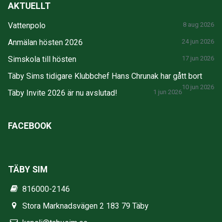
AKTUELLT
Vattenpolo
8 aug 2026
Anmälan hösten 2026
24 jun 2026
Simskola till hösten
17 jun 2026
Täby Sims tidigare Klubbchef Hans Chrunak har gått bort
10 jun 2026
Täby Invite 2026 är nu avslutad!
1 jun 2026
FACEBOOK
TÄBY SIM
816000-2146
Stora Marknadsvägen 2 183 79 Täby