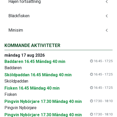
Hajen fortsättning
Bläckfisken
Minisim
KOMMANDE AKTIVITETER
måndag 17 aug 2026
Baddaren 16.45 Måndag 40 min
16:45 - 17:25
Baddaren
Sköldpaddan 16.45 Måndag 40 min
16:45 - 17:25
Sköldpaddan
Fisken 16.45 Måndag 40 min
16:45 - 17:25
Fisken
Pingvin Nybörjare 17.30 Måndag 40 min
17:30 - 18:10
Pingvin Nybörjare
Pingvin Nybörjare 17.30 Måndag 40 min
17:30 - 18:10