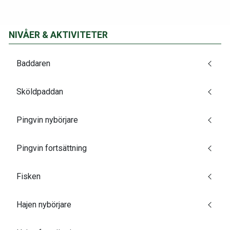
NIVÅER & AKTIVITETER
Baddaren
Sköldpaddan
Pingvin nybörjare
Pingvin fortsättning
Fisken
Hajen nybörjare