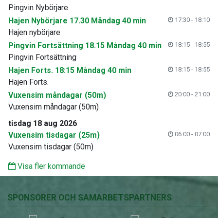
Pingvin Nybörjare
Hajen Nybörjare 17.30 Måndag 40 min
17:30 - 18:10
Hajen nybörjare
Pingvin Fortsättning 18.15 Måndag 40 min
18:15 - 18:55
Pingvin Fortsättning
Hajen Forts. 18:15 Måndag 40 min
18:15 - 18:55
Hajen Forts.
Vuxensim måndagar (50m)
20:00 - 21:00
Vuxensim måndagar (50m)
tisdag 18 aug 2026
Vuxensim tisdagar (25m)
06:00 - 07:00
Vuxensim tisdagar (50m)
Visa fler kommande
SPONSORER OCH SAMARBETSPARTNERS