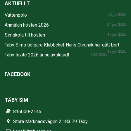
AKTUELLT
Vattenpolo
22 jul 2026
Anmälan hösten 2026
24 jun 2026
Simskola till hösten
17 jun 2026
Täby Sims tidigare Klubbchef Hans Chrunak har gått bort
10 jun 2026
Täby Invite 2026 är nu avslutad!
1 jun 2026
FACEBOOK
TÄBY SIM
816000-2146
Stora Marknadsvägen 2 183 79 Täby