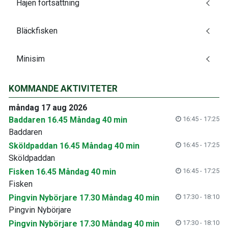
Hajen fortsättning
Bläckfisken
Minisim
KOMMANDE AKTIVITETER
måndag 17 aug 2026
Baddaren 16.45 Måndag 40 min
16:45 - 17:25
Baddaren
Sköldpaddan 16.45 Måndag 40 min
16:45 - 17:25
Sköldpaddan
Fisken 16.45 Måndag 40 min
16:45 - 17:25
Fisken
Pingvin Nybörjare 17.30 Måndag 40 min
17:30 - 18:10
Pingvin Nybörjare
Pingvin Nybörjare 17.30 Måndag 40 min
17:30 - 18:10