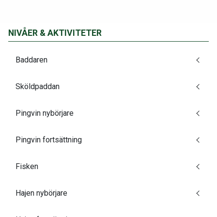
NIVÅER & AKTIVITETER
Baddaren
Sköldpaddan
Pingvin nybörjare
Pingvin fortsättning
Fisken
Hajen nybörjare