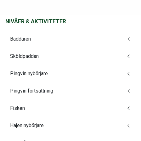
NIVÅER & AKTIVITETER
Baddaren
Sköldpaddan
Pingvin nybörjare
Pingvin fortsättning
Fisken
Hajen nybörjare