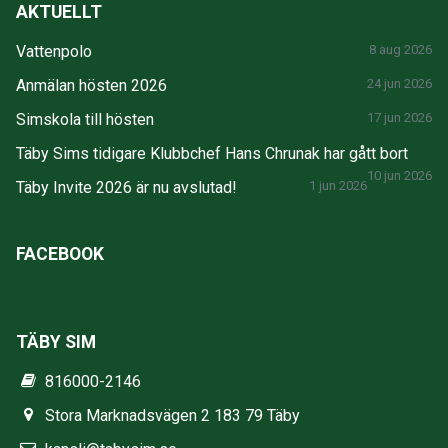
AKTUELLT
Vattenpolo
8 aug 2026
Anmälan hösten 2026
24 jun 2026
Simskola till hösten
17 jun 2026
Täby Sims tidigare Klubbchef Hans Chrunak har gått bort
10 jun 2026
Täby Invite 2026 är nu avslutad!
1 jun 2026
FACEBOOK
TÄBY SIM
816000-2146
Stora Marknadsvägen 2 183 79 Täby