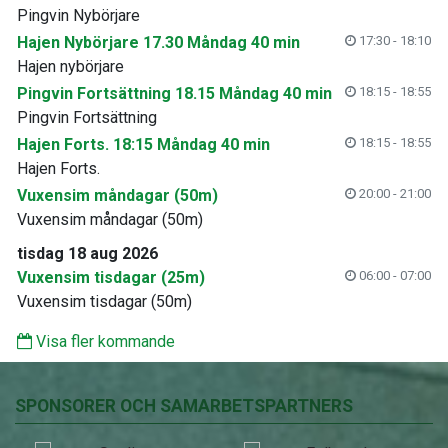
Pingvin Nybörjare
Hajen Nybörjare 17.30 Måndag 40 min
17:30 - 18:10
Hajen nybörjare
Pingvin Fortsättning 18.15 Måndag 40 min
18:15 - 18:55
Pingvin Fortsättning
Hajen Forts. 18:15 Måndag 40 min
18:15 - 18:55
Hajen Forts.
Vuxensim måndagar (50m)
20:00 - 21:00
Vuxensim måndagar (50m)
tisdag 18 aug 2026
Vuxensim tisdagar (25m)
06:00 - 07:00
Vuxensim tisdagar (50m)
Visa fler kommande
SPONSORER OCH SAMARBETSPARTNERS