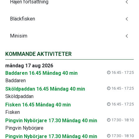
Hajen fortsättning
Bläckfisken
Minisim
KOMMANDE AKTIVITETER
måndag 17 aug 2026
Baddaren 16.45 Måndag 40 min
16:45 - 17:25
Baddaren
Sköldpaddan 16.45 Måndag 40 min
16:45 - 17:25
Sköldpaddan
Fisken 16.45 Måndag 40 min
16:45 - 17:25
Fisken
Pingvin Nybörjare 17.30 Måndag 40 min
17:30 - 18:10
Pingvin Nybörjare
Pingvin Nybörjare 17.30 Måndag 40 min
17:30 - 18:10