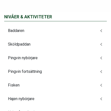
NIVÅER & AKTIVITETER
Baddaren
Sköldpaddan
Pingvin nybörjare
Pingvin fortsättning
Fisken
Hajen nybörjare