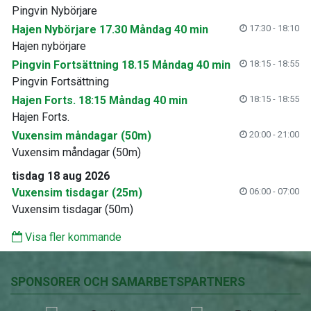
Pingvin Nybörjare
Hajen Nybörjare 17.30 Måndag 40 min
17:30 - 18:10
Hajen nybörjare
Pingvin Fortsättning 18.15 Måndag 40 min
18:15 - 18:55
Pingvin Fortsättning
Hajen Forts. 18:15 Måndag 40 min
18:15 - 18:55
Hajen Forts.
Vuxensim måndagar (50m)
20:00 - 21:00
Vuxensim måndagar (50m)
tisdag 18 aug 2026
Vuxensim tisdagar (25m)
06:00 - 07:00
Vuxensim tisdagar (50m)
Visa fler kommande
SPONSORER OCH SAMARBETSPARTNERS