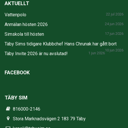
AKTUELLT
Vattenpolo
22 jul 2026
Anmälan hösten 2026
24 jun 2026
Simskola till hösten
17 jun 2026
Täby Sims tidigare Klubbchef Hans Chrunak har gått bort
10 jun 2026
Täby Invite 2026 är nu avslutad!
1 jun 2026
FACEBOOK
TÄBY SIM
816000-2146
Stora Marknadsvägen 2 183 79 Täby