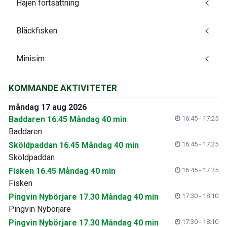
Hajen fortsättning
Bläckfisken
Minisim
KOMMANDE AKTIVITETER
måndag 17 aug 2026
Baddaren 16.45 Måndag 40 min
16:45 - 17:25
Baddaren
Sköldpaddan 16.45 Måndag 40 min
16:45 - 17:25
Sköldpaddan
Fisken 16.45 Måndag 40 min
16:45 - 17:25
Fisken
Pingvin Nybörjare 17.30 Måndag 40 min
17:30 - 18:10
Pingvin Nybörjare
Pingvin Nybörjare 17.30 Måndag 40 min
17:30 - 18:10