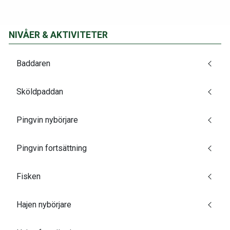
NIVÅER & AKTIVITETER
Baddaren
Sköldpaddan
Pingvin nybörjare
Pingvin fortsättning
Fisken
Hajen nybörjare