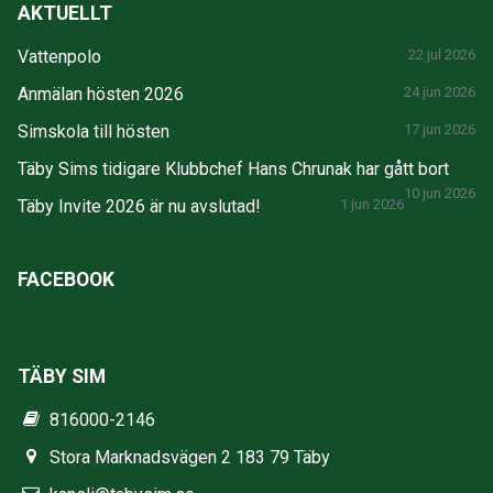
AKTUELLT
Vattenpolo
22 jul 2026
Anmälan hösten 2026
24 jun 2026
Simskola till hösten
17 jun 2026
Täby Sims tidigare Klubbchef Hans Chrunak har gått bort
10 jun 2026
Täby Invite 2026 är nu avslutad!
1 jun 2026
FACEBOOK
TÄBY SIM
816000-2146
Stora Marknadsvägen 2 183 79 Täby