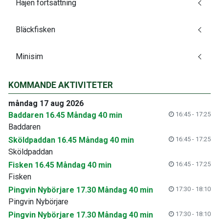
Hajen fortsättning
Bläckfisken
Minisim
KOMMANDE AKTIVITETER
måndag 17 aug 2026
Baddaren 16.45 Måndag 40 min
16:45 - 17:25
Baddaren
Sköldpaddan 16.45 Måndag 40 min
16:45 - 17:25
Sköldpaddan
Fisken 16.45 Måndag 40 min
16:45 - 17:25
Fisken
Pingvin Nybörjare 17.30 Måndag 40 min
17:30 - 18:10
Pingvin Nybörjare
Pingvin Nybörjare 17.30 Måndag 40 min
17:30 - 18:10