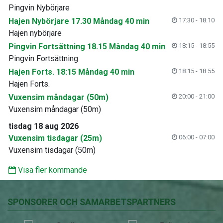
Pingvin Nybörjare
Hajen Nybörjare 17.30 Måndag 40 min
17:30 - 18:10
Hajen nybörjare
Pingvin Fortsättning 18.15 Måndag 40 min
18:15 - 18:55
Pingvin Fortsättning
Hajen Forts. 18:15 Måndag 40 min
18:15 - 18:55
Hajen Forts.
Vuxensim måndagar (50m)
20:00 - 21:00
Vuxensim måndagar (50m)
tisdag 18 aug 2026
Vuxensim tisdagar (25m)
06:00 - 07:00
Vuxensim tisdagar (50m)
Visa fler kommande
SPONSORER OCH SAMARBETSPARTNERS