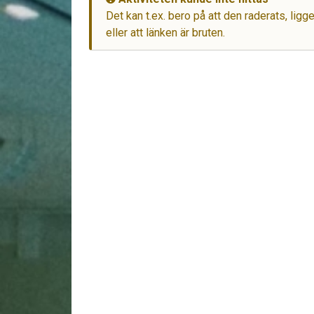
Det kan t.ex. bero på att den raderats, lig
eller att länken är bruten.