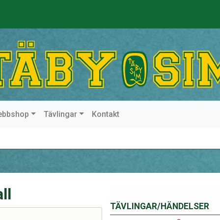
ebbshop
Tävlingar
Kontakt
ll
TÄVLINGAR/HÄNDELSER