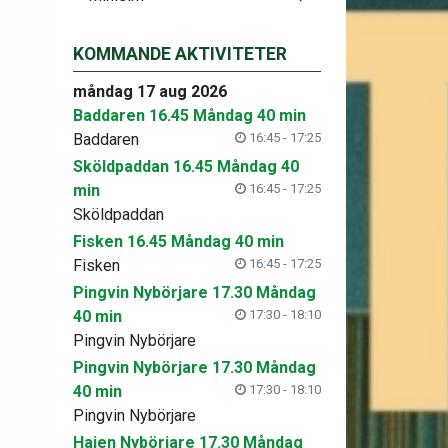
KOMMANDE AKTIVITETER
måndag 17 aug 2026
Baddaren 16.45 Måndag 40 min
Baddaren
16:45 - 17:25
Sköldpaddan 16.45 Måndag 40
min
16:45 - 17:25
Sköldpaddan
Fisken 16.45 Måndag 40 min
Fisken
16:45 - 17:25
Pingvin Nybörjare 17.30 Måndag
40 min
17:30 - 18:10
Pingvin Nybörjare
Pingvin Nybörjare 17.30 Måndag
40 min
17:30 - 18:10
Pingvin Nybörjare
Hajen Nybörjare 17.30 Måndag