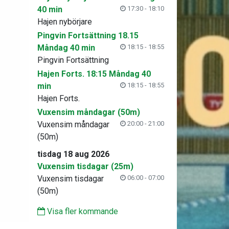
40 min
17:30 - 18:10
Hajen nybörjare
Pingvin Fortsättning 18.15
Måndag 40 min
18:15 - 18:55
Pingvin Fortsättning
Hajen Forts. 18:15 Måndag 40
min
18:15 - 18:55
Hajen Forts.
Vuxensim måndagar (50m)
Vuxensim måndagar
20:00 - 21:00
(50m)
tisdag 18 aug 2026
Vuxensim tisdagar (25m)
Vuxensim tisdagar
06:00 - 07:00
(50m)
Visa fler kommande