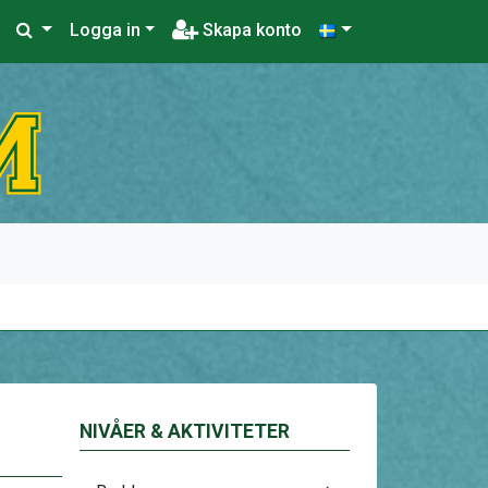
Logga in
Skapa konto
NIVÅER & AKTIVITETER