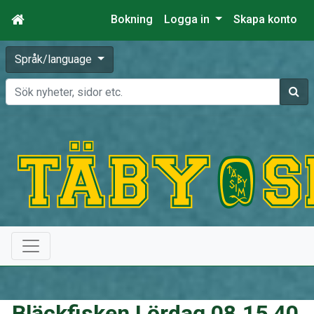
Bokning
Logga in
Skapa konto
Språk/language
Sök
Bläckfisken Lördag 08.15 40