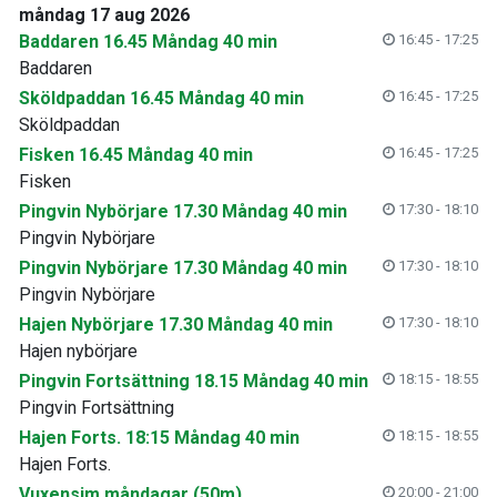
måndag 17 aug 2026
Baddaren 16.45 Måndag 40 min
16:45 - 17:25
Baddaren
Sköldpaddan 16.45 Måndag 40 min
16:45 - 17:25
Sköldpaddan
Fisken 16.45 Måndag 40 min
16:45 - 17:25
Fisken
Pingvin Nybörjare 17.30 Måndag 40 min
17:30 - 18:10
Pingvin Nybörjare
Pingvin Nybörjare 17.30 Måndag 40 min
17:30 - 18:10
Pingvin Nybörjare
Hajen Nybörjare 17.30 Måndag 40 min
17:30 - 18:10
Hajen nybörjare
Pingvin Fortsättning 18.15 Måndag 40 min
18:15 - 18:55
Pingvin Fortsättning
Hajen Forts. 18:15 Måndag 40 min
18:15 - 18:55
Hajen Forts.
Vuxensim måndagar (50m)
20:00 - 21:00