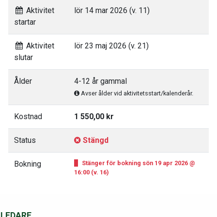
Aktivitet
lör 14 mar 2026 (v. 11)
startar
Aktivitet
lör 23 maj 2026 (v. 21)
slutar
Ålder
4-12 år gammal
Avser ålder vid aktivitetsstart/kalenderår.
Kostnad
1 550,00 kr
Status
Stängd
Bokning
Stänger för bokning sön 19 apr 2026 @
16:00 (v. 16)
LEDARE