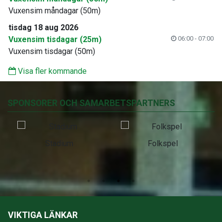
Vuxensim måndagar (50m)
tisdag 18 aug 2026
Vuxensim tisdagar (25m)
06:00 - 07:00
Vuxensim tisdagar (50m)
Visa fler kommande
SPONSORER OCH SAMARBETSPARTNERS
Stadium
Folkspel
VIKTIGA LÄNKAR