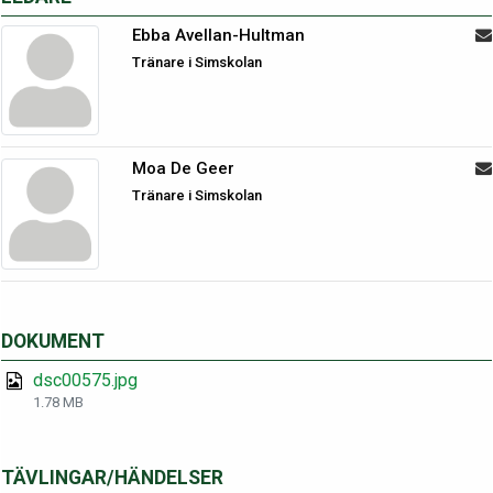
Ebba Avellan-Hultman
Tränare i Simskolan
Moa De Geer
Tränare i Simskolan
DOKUMENT
dsc00575.jpg
1.78 MB
TÄVLINGAR/HÄNDELSER