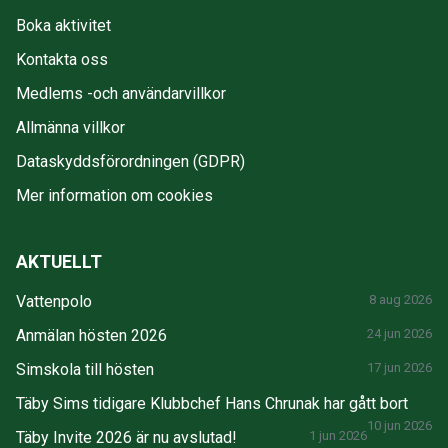
Boka aktivitet
Kontakta oss
Medlems -och användarvillkor
Allmänna villkor
Dataskyddsförordningen (GDPR)
Mer information om cookies
AKTUELLT
Vattenpolo
8 aug 2026
Anmälan hösten 2026
24 jun 2026
Simskola till hösten
17 jun 2026
Täby Sims tidigare Klubbchef Hans Chrunak har gått bort
10 jun 2026
Täby Invite 2026 är nu avslutad!
1 jun 2026