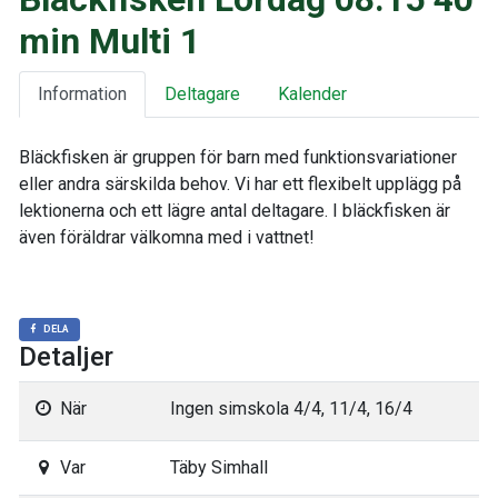
min Multi 1
Information
Deltagare
Kalender
Bläckfisken är gruppen för barn med funktionsvariationer
eller andra särskilda behov. Vi har ett flexibelt upplägg på
lektionerna och ett lägre antal deltagare. I bläckfisken är
även föräldrar välkomna med i vattnet!
DELA
Detaljer
När
Ingen simskola 4/4, 11/4, 16/4
Var
Täby Simhall