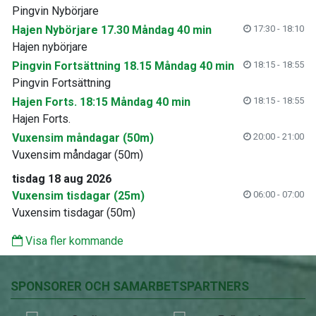
Pingvin Nybörjare
Hajen Nybörjare 17.30 Måndag 40 min
17:30 - 18:10
Hajen nybörjare
Pingvin Fortsättning 18.15 Måndag 40 min
18:15 - 18:55
Pingvin Fortsättning
Hajen Forts. 18:15 Måndag 40 min
18:15 - 18:55
Hajen Forts.
Vuxensim måndagar (50m)
20:00 - 21:00
Vuxensim måndagar (50m)
tisdag 18 aug 2026
Vuxensim tisdagar (25m)
06:00 - 07:00
Vuxensim tisdagar (50m)
Visa fler kommande
SPONSORER OCH SAMARBETSPARTNERS