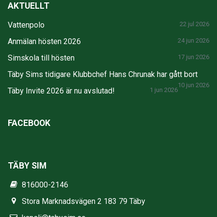
AKTUELLT
Vattenpolo
22 jul 2026
Anmälan hösten 2026
24 jun 2026
Simskola till hösten
17 jun 2026
Täby Sims tidigare Klubbchef Hans Chrunak har gått bort
10 jun 2026
Täby Invite 2026 är nu avslutad!
1 jun 2026
FACEBOOK
TÄBY SIM
816000-2146
Stora Marknadsvägen 2 183 79 Täby