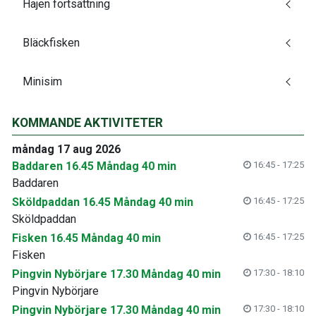
Hajen fortsättning
Bläckfisken
Minisim
KOMMANDE AKTIVITETER
måndag 17 aug 2026
Baddaren 16.45 Måndag 40 min
16:45 - 17:25
Baddaren
Sköldpaddan 16.45 Måndag 40 min
16:45 - 17:25
Sköldpaddan
Fisken 16.45 Måndag 40 min
16:45 - 17:25
Fisken
Pingvin Nybörjare 17.30 Måndag 40 min
17:30 - 18:10
Pingvin Nybörjare
Pingvin Nybörjare 17.30 Måndag 40 min
17:30 - 18:10