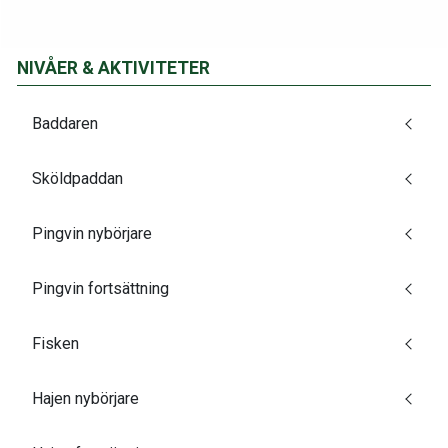
NIVÅER & AKTIVITETER
Baddaren
Sköldpaddan
Pingvin nybörjare
Pingvin fortsättning
Fisken
Hajen nybörjare