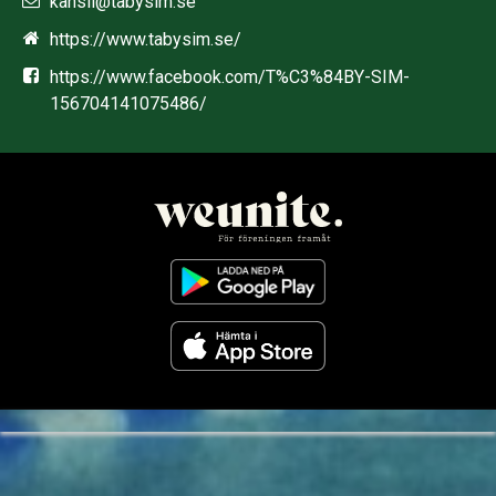
kansli@tabysim.se
https://www.tabysim.se/
https://www.facebook.com/T%C3%84BY-SIM-
156704141075486/