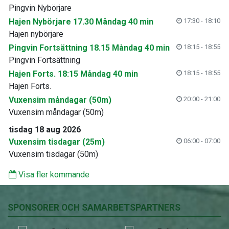
Pingvin Nybörjare
Hajen Nybörjare 17.30 Måndag 40 min
17:30 - 18:10
Hajen nybörjare
Pingvin Fortsättning 18.15 Måndag 40 min
18:15 - 18:55
Pingvin Fortsättning
Hajen Forts. 18:15 Måndag 40 min
18:15 - 18:55
Hajen Forts.
Vuxensim måndagar (50m)
20:00 - 21:00
Vuxensim måndagar (50m)
tisdag 18 aug 2026
Vuxensim tisdagar (25m)
06:00 - 07:00
Vuxensim tisdagar (50m)
Visa fler kommande
SPONSORER OCH SAMARBETSPARTNERS