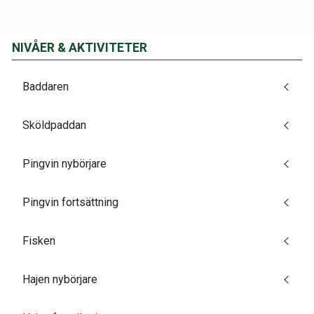
NIVÅER & AKTIVITETER
Baddaren
Sköldpaddan
Pingvin nybörjare
Pingvin fortsättning
Fisken
Hajen nybörjare