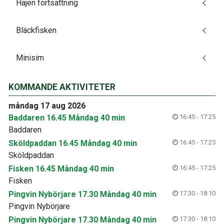
Hajen fortsättning
Bläckfisken
Minisim
KOMMANDE AKTIVITETER
måndag 17 aug 2026
Baddaren 16.45 Måndag 40 min
16:45 - 17:25
Baddaren
Sköldpaddan 16.45 Måndag 40 min
16:45 - 17:25
Sköldpaddan
Fisken 16.45 Måndag 40 min
16:45 - 17:25
Fisken
Pingvin Nybörjare 17.30 Måndag 40 min
17:30 - 18:10
Pingvin Nybörjare
Pingvin Nybörjare 17.30 Måndag 40 min
17:30 - 18:10