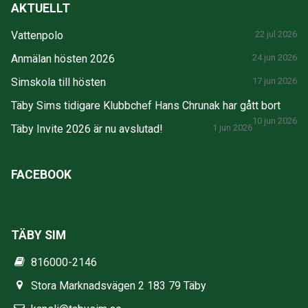
AKTUELLT
Vattenpolo
22 jul 2026
Anmälan hösten 2026
24 jun 2026
Simskola till hösten
17 jun 2026
Täby Sims tidigare Klubbchef Hans Chrunak har gått bort
10 jun 2026
Täby Invite 2026 är nu avslutad!
1 jun 2026
FACEBOOK
TÄBY SIM
816000-2146
Stora Marknadsvägen 2 183 79 Täby