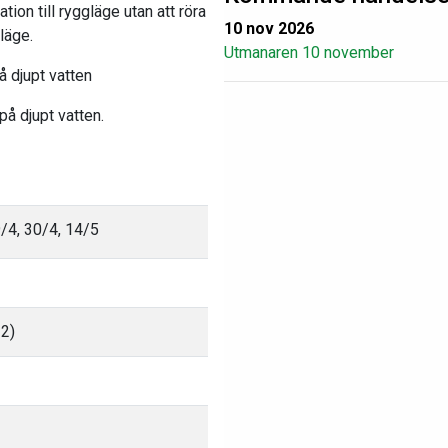
ion till ryggläge utan att röra
10 nov 2026
läge.
Utmanaren 10 november
 djupt vatten
på djupt vatten.
/4, 30/4, 14/5
12)