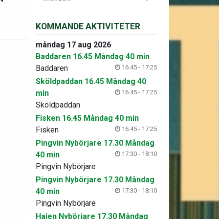
KOMMANDE AKTIVITETER
måndag 17 aug 2026
Baddaren 16.45 Måndag 40 min
Baddaren
16:45 - 17:25
Sköldpaddan 16.45 Måndag 40
min
16:45 - 17:25
Sköldpaddan
Fisken 16.45 Måndag 40 min
Fisken
16:45 - 17:25
Pingvin Nybörjare 17.30 Måndag
40 min
17:30 - 18:10
Pingvin Nybörjare
Pingvin Nybörjare 17.30 Måndag
40 min
17:30 - 18:10
Pingvin Nybörjare
Hajen Nybörjare 17.30 Måndag