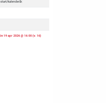
sstart/kalenderår.
n 19 apr 2026 @ 16:00 (v. 16)