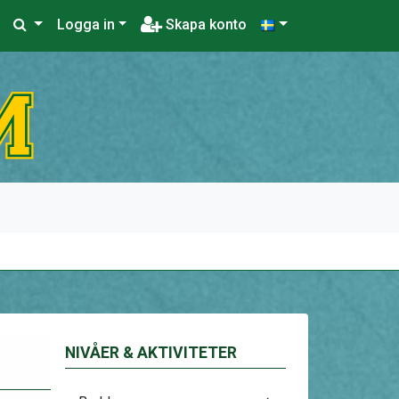
Logga in
Skapa konto
NIVÅER & AKTIVITETER