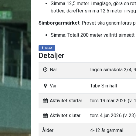
Simma 12,5 meter i magläge, göra en rotat
botten, därefter simma 12,5 meter i rygg
Simborgarmärket
: Provet ska genomföras på
Simma: Totalt 200 meter valfritt simsätt 
DELA
Detaljer
När
Ingen simskola 2/4, 9
Var
Täby Simhall
Aktivitet startar
tors 19 mar 2026 (v. 
Aktivitet slutar
tors 4 jun 2026 (v. 23)
Ålder
4-12 år gammal