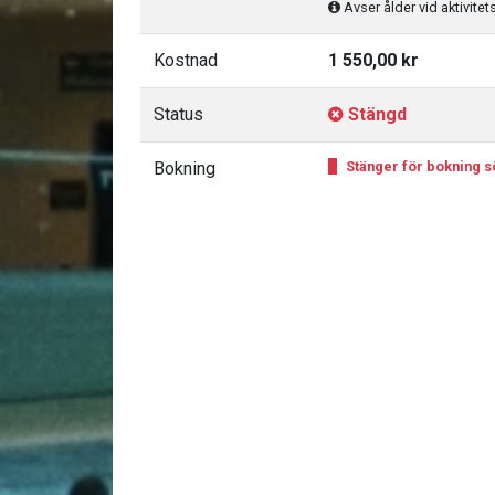
Avser ålder vid aktivitet
Kostnad
1 550,00 kr
Status
Stängd
Bokning
Stänger för bokning sö