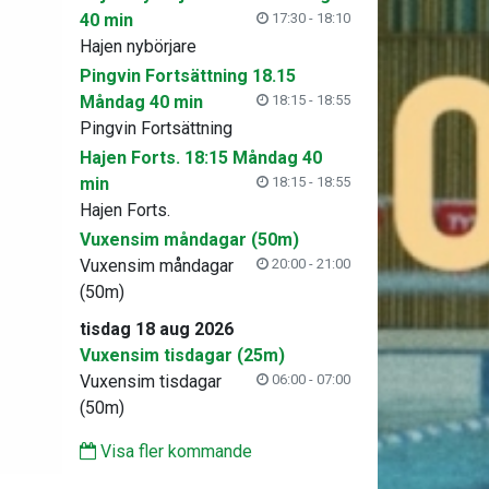
40 min
17:30 - 18:10
Hajen nybörjare
Pingvin Fortsättning 18.15
Måndag 40 min
18:15 - 18:55
Pingvin Fortsättning
Hajen Forts. 18:15 Måndag 40
min
18:15 - 18:55
Hajen Forts.
Vuxensim måndagar (50m)
Vuxensim måndagar
20:00 - 21:00
(50m)
tisdag 18 aug 2026
Vuxensim tisdagar (25m)
Vuxensim tisdagar
06:00 - 07:00
(50m)
Visa fler kommande