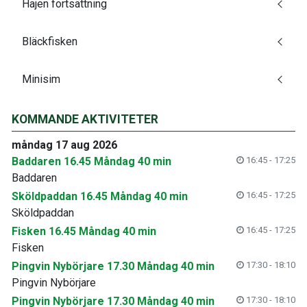
Hajen fortsättning
Bläckfisken
Minisim
KOMMANDE AKTIVITETER
måndag 17 aug 2026
Baddaren 16.45 Måndag 40 min
16:45 - 17:25
Baddaren
Sköldpaddan 16.45 Måndag 40 min
16:45 - 17:25
Sköldpaddan
Fisken 16.45 Måndag 40 min
16:45 - 17:25
Fisken
Pingvin Nybörjare 17.30 Måndag 40 min
17:30 - 18:10
Pingvin Nybörjare
Pingvin Nybörjare 17.30 Måndag 40 min
17:30 - 18:10