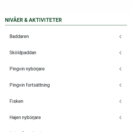
NIVÅER & AKTIVITETER
Baddaren
Sköldpaddan
Pingvin nybörjare
Pingvin fortsättning
Fisken
Hajen nybörjare