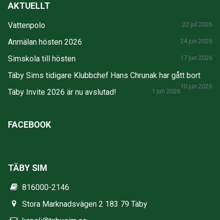
AKTUELLT
Vattenpolo
22 jul 2026
Anmälan hösten 2026
24 jun 2026
Simskola till hösten
17 jun 2026
Täby Sims tidigare Klubbchef Hans Chrunak har gått bort
10 jun 2026
Täby Invite 2026 är nu avslutad!
1 jun 2026
FACEBOOK
TÄBY SIM
816000-2146
Stora Marknadsvägen 2 183 79 Täby