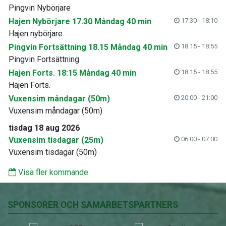
Pingvin Nybörjare
Hajen Nybörjare 17.30 Måndag 40 min
17:30 - 18:10
Hajen nybörjare
Pingvin Fortsättning 18.15 Måndag 40 min
18:15 - 18:55
Pingvin Fortsättning
Hajen Forts. 18:15 Måndag 40 min
18:15 - 18:55
Hajen Forts.
Vuxensim måndagar (50m)
20:00 - 21:00
Vuxensim måndagar (50m)
tisdag 18 aug 2026
Vuxensim tisdagar (25m)
06:00 - 07:00
Vuxensim tisdagar (50m)
Visa fler kommande
SPONSORER OCH SAMARBETSPARTNERS