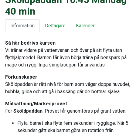
40 min
Information
Deltagare
Kalender
Så här bedrivs kursen
Vi tränar vidare på vattenvanan och övar på att flyta utan
flythjälpmedel. Barnen får även börja träna på benspark på
mage och rygg. Inga simglasögon får användas.
Förkunskaper
Sköldpaddan är rätt nivå för barn som vågar doppa huvudet,
bubbla, glida och att gå i bassäng där de bottnar själva.
Målsättning/Märkesprovet
För
Sköldpaddan
: Provet får genomföras på grunt vatten.
Flyta: barnet ska flyta fem sekunder i ryggläge. När 5
sekunder gått ska barnet göra en rotation från