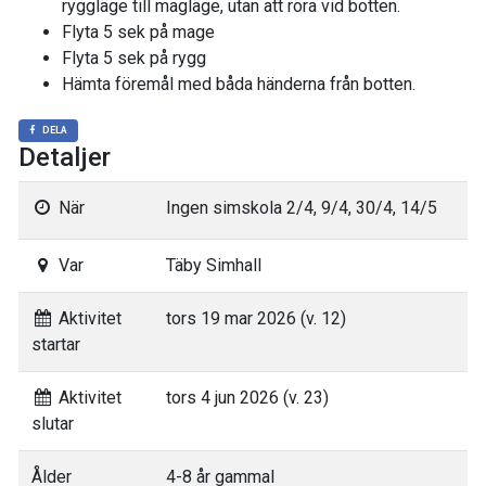
ryggläge till magläge, utan att röra vid botten.
Flyta 5 sek på mage
Flyta 5 sek på rygg
Hämta föremål med båda händerna från botten.
DELA
Detaljer
När
Ingen simskola 2/4, 9/4, 30/4, 14/5
Var
Täby Simhall
Aktivitet
tors 19 mar 2026 (v. 12)
startar
Aktivitet
tors 4 jun 2026 (v. 23)
slutar
Ålder
4-8 år gammal