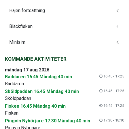
Hajen fortsättning
Bläckfisken
Minisim
KOMMANDE AKTIVITETER
måndag 17 aug 2026
Baddaren 16.45 Måndag 40 min
16:45 - 17:25
Baddaren
Sköldpaddan 16.45 Måndag 40 min
16:45 - 17:25
Sköldpaddan
Fisken 16.45 Måndag 40 min
16:45 - 17:25
Fisken
Pingvin Nybörjare 17.30 Måndag 40 min
17:30 - 18:10
Pingvin Nybörjare