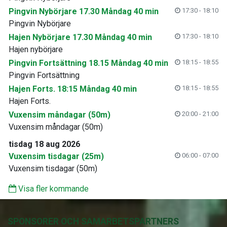
Pingvin Nybörjare 17.30 Måndag 40 min
17:30 - 18:10
Pingvin Nybörjare
Hajen Nybörjare 17.30 Måndag 40 min
17:30 - 18:10
Hajen nybörjare
Pingvin Fortsättning 18.15 Måndag 40 min
18:15 - 18:55
Pingvin Fortsättning
Hajen Forts. 18:15 Måndag 40 min
18:15 - 18:55
Hajen Forts.
Vuxensim måndagar (50m)
20:00 - 21:00
Vuxensim måndagar (50m)
tisdag 18 aug 2026
Vuxensim tisdagar (25m)
06:00 - 07:00
Vuxensim tisdagar (50m)
Visa fler kommande
SPONSORER OCH SAMARBETSPARTNERS