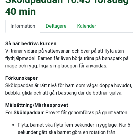
40 min
Information
Deltagare
Kalender
Så här bedrivs kursen
Vi tränar vidare på vattenvanan och övar på att flyta utan
flythjälpmedel. Barnen får även börja träna på benspark på
mage och rygg. Inga simglasögon får användas.
Förkunskaper
Sköldpaddan är rätt nivå för barn som vågar doppa huvudet,
bubbla, glida och att gå i bassäng där de bottnar själva.
Målsättning/Märkesprovet
För
Sköldpaddan
: Provet får genomföras på grunt vatten.
Flyta: barnet ska flyta fem sekunder i ryggläge. När 5
sekunder gått ska barnet göra en rotation från