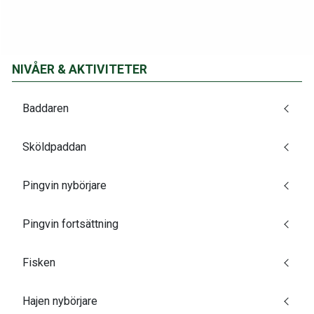
NIVÅER & AKTIVITETER
Baddaren
Sköldpaddan
Pingvin nybörjare
Pingvin fortsättning
Fisken
Hajen nybörjare