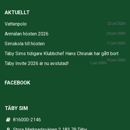
AKTUELLT
Vattenpolo
22 jul 2026
Anmälan hösten 2026
24 jun 2026
Simskola till hösten
17 jun 2026
Täby Sims tidigare Klubbchef Hans Chrunak har gått bort
10 jun 2026
Täby Invite 2026 är nu avslutad!
1 jun 2026
FACEBOOK
TÄBY SIM
816000-2146
Stora Marknadsvägen 2 183 79 Täby