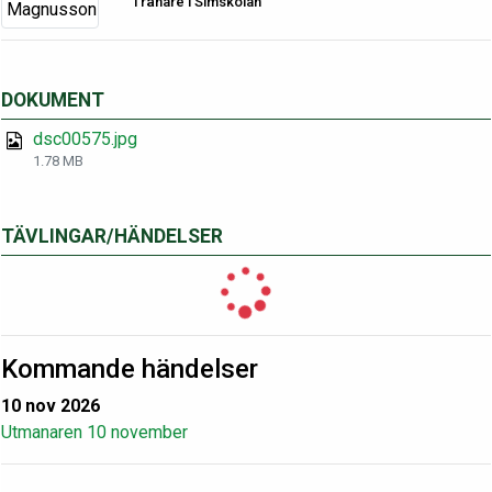
Tränare i Simskolan
DOKUMENT
dsc00575.jpg
1.78 MB
TÄVLINGAR/HÄNDELSER
Kommande händelser
10 nov 2026
Utmanaren 10 november