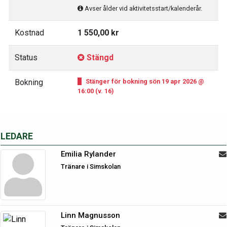
Avser ålder vid aktivitetsstart/kalenderår.
Kostnad
1 550,00 kr
Status
Stängd
Bokning
Stänger för bokning sön 19 apr 2026 @
16:00 (v. 16)
LEDARE
Emilia Rylander
Tränare i Simskolan
Linn Magnusson